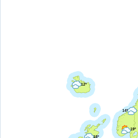
12º
14º
19º
18º