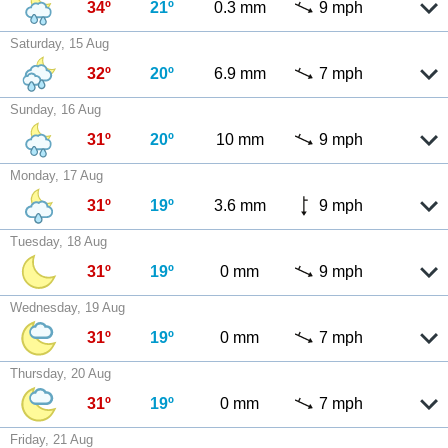
34º
21º
0.3 mm
9 mph
Saturday, 15 Aug
32º
20º
6.9 mm
7 mph
Sunday, 16 Aug
31º
20º
10 mm
9 mph
Monday, 17 Aug
31º
19º
3.6 mm
9 mph
Tuesday, 18 Aug
31º
19º
0 mm
9 mph
Wednesday, 19 Aug
31º
19º
0 mm
7 mph
Thursday, 20 Aug
31º
19º
0 mm
7 mph
Friday, 21 Aug