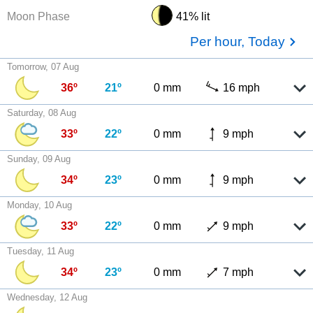
Moon Phase
41% lit
Per hour, Today
Tomorrow, 07 Aug
36º
21º
0 mm
16 mph
Saturday, 08 Aug
33º
22º
0 mm
9 mph
Sunday, 09 Aug
34º
23º
0 mm
9 mph
Monday, 10 Aug
33º
22º
0 mm
9 mph
Tuesday, 11 Aug
34º
23º
0 mm
7 mph
Wednesday, 12 Aug