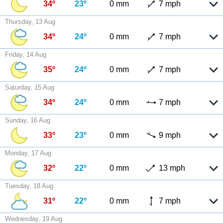
34º
23º
0 mm
7 mph
Thursday, 13 Aug
34º
24º
0 mm
7 mph
Friday, 14 Aug
35º
24º
0 mm
7 mph
Saturday, 15 Aug
34º
24º
0 mm
7 mph
Sunday, 16 Aug
33º
23º
0 mm
9 mph
Monday, 17 Aug
32º
22º
0 mm
13 mph
Tuesday, 18 Aug
31º
22º
0 mm
7 mph
Wednesday, 19 Aug