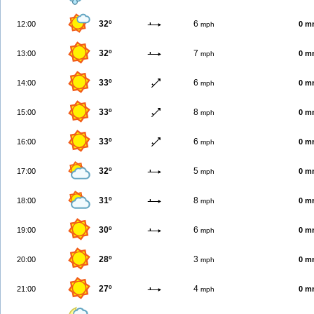
32º
6
12:00
0 m
mph
32º
7
13:00
0 m
mph
33º
6
14:00
0 m
mph
33º
8
15:00
0 m
mph
33º
6
16:00
0 m
mph
32º
5
17:00
0 m
mph
31º
8
18:00
0 m
mph
30º
6
19:00
0 m
mph
28º
3
20:00
0 m
mph
27º
4
21:00
0 m
mph