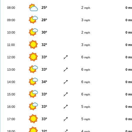
25º
2
08:00
0 m
mph
28º
3
09:00
0 m
mph
30º
2
10:00
0 m
mph
32º
3
11:00
0 m
mph
33º
6
12:00
0 m
mph
33º
6
13:00
0 m
mph
34º
6
14:00
0 m
mph
33º
6
15:00
0 m
mph
33º
5
16:00
0 m
mph
33º
5
17:00
0 m
mph
32º
4
18:00
0 m
mph