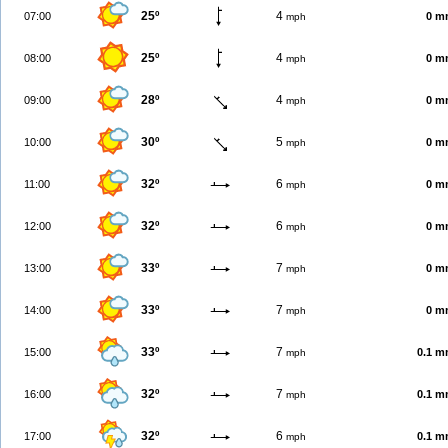
25º
4
07:00
0 m
mph
25º
4
08:00
0 m
mph
28º
4
09:00
0 m
mph
30º
5
10:00
0 m
mph
32º
6
11:00
0 m
mph
32º
6
12:00
0 m
mph
33º
7
13:00
0 m
mph
33º
7
14:00
0 m
mph
33º
7
15:00
0.1 
mph
32º
7
16:00
0.1 
mph
32º
6
17:00
0.1 
mph