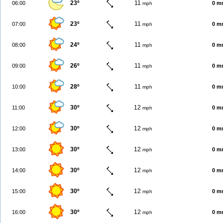
23º
11
06:00
0 m
mph
23º
11
07:00
0 m
mph
24º
11
08:00
0 m
mph
26º
11
09:00
0 m
mph
28º
11
10:00
0 m
mph
30º
12
11:00
0 m
mph
30º
12
12:00
0 m
mph
30º
12
13:00
0 m
mph
30º
12
14:00
0 m
mph
30º
12
15:00
0 m
mph
30º
12
16:00
0 m
mph