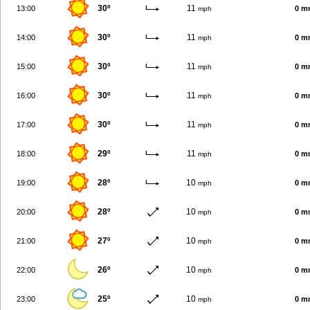
30º
11
13:00
0 m
mph
30º
11
14:00
0 m
mph
30º
11
15:00
0 m
mph
30º
11
16:00
0 m
mph
30º
11
17:00
0 m
mph
29º
11
18:00
0 m
mph
28º
10
19:00
0 m
mph
28º
10
20:00
0 m
mph
27º
10
21:00
0 m
mph
26º
10
22:00
0 m
mph
25º
10
23:00
0 m
mph