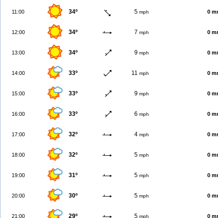
34º
5
11:00
0 m
mph
34º
7
12:00
0 m
mph
34º
9
13:00
0 m
mph
33º
11
14:00
0 m
mph
33º
9
15:00
0 m
mph
33º
6
16:00
0 m
mph
32º
4
17:00
0 m
mph
32º
5
18:00
0 m
mph
31º
5
19:00
0 m
mph
30º
5
20:00
0 m
mph
29º
5
21:00
0 m
mph