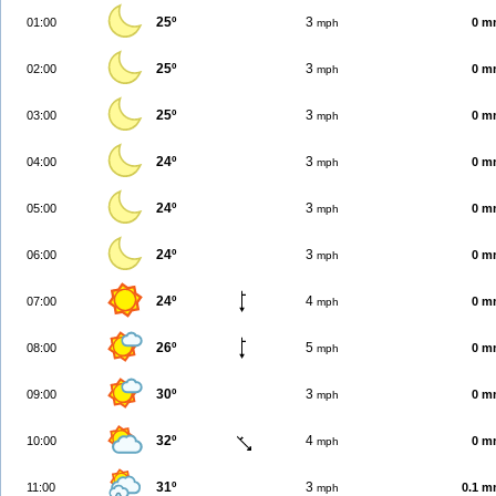
25º
3
01:00
0 m
mph
25º
3
02:00
0 m
mph
25º
3
03:00
0 m
mph
24º
3
04:00
0 m
mph
24º
3
05:00
0 m
mph
24º
3
06:00
0 m
mph
24º
4
07:00
0 m
mph
26º
5
08:00
0 m
mph
30º
3
09:00
0 m
mph
32º
4
10:00
0 m
mph
31º
3
11:00
0.1 
mph