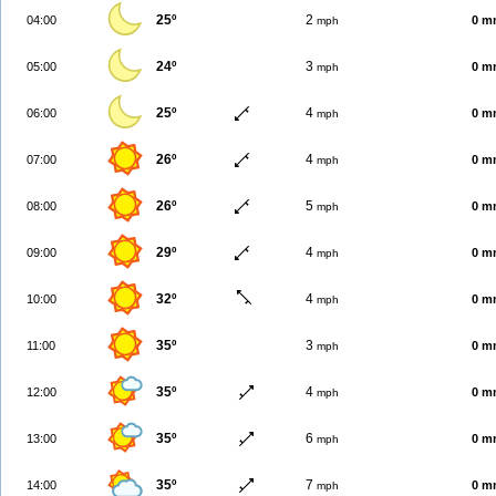
25º
2
04:00
0 m
mph
24º
3
05:00
0 m
mph
25º
4
06:00
0 m
mph
26º
4
07:00
0 m
mph
26º
5
08:00
0 m
mph
29º
4
09:00
0 m
mph
32º
4
10:00
0 m
mph
35º
3
11:00
0 m
mph
35º
4
12:00
0 m
mph
35º
6
13:00
0 m
mph
35º
7
14:00
0 m
mph