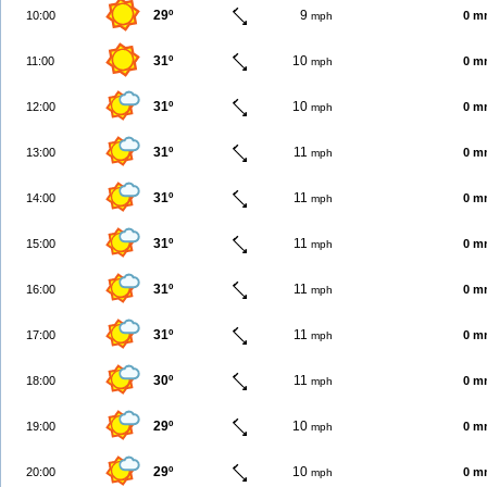
29º
9
10:00
0 m
mph
31º
10
11:00
0 m
mph
31º
10
12:00
0 m
mph
31º
11
13:00
0 m
mph
31º
11
14:00
0 m
mph
31º
11
15:00
0 m
mph
31º
11
16:00
0 m
mph
31º
11
17:00
0 m
mph
30º
11
18:00
0 m
mph
29º
10
19:00
0 m
mph
29º
10
20:00
0 m
mph