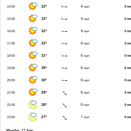
32º
9
14:00
0 m
mph
32º
9
15:00
0 m
mph
32º
9
16:00
0 m
mph
32º
9
17:00
0 m
mph
31º
8
18:00
0 m
mph
30º
8
19:00
0 m
mph
30º
8
20:00
0 m
mph
29º
8
21:00
0 m
mph
28º
8
22:00
0 m
mph
27º
7
23:00
0 m
mph
Monday, 17 Aug: