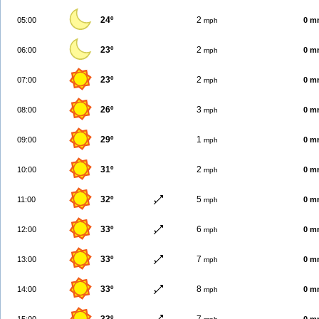
24º
2
05:00
0 m
mph
23º
2
06:00
0 m
mph
23º
2
07:00
0 m
mph
26º
3
08:00
0 m
mph
29º
1
09:00
0 m
mph
31º
2
10:00
0 m
mph
32º
5
11:00
0 m
mph
33º
6
12:00
0 m
mph
33º
7
13:00
0 m
mph
33º
8
14:00
0 m
mph