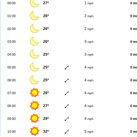
27º
1
00:00
0 m
mph
26º
2
01:00
0 m
mph
26º
2
02:00
0 m
mph
26º
3
03:00
0 m
mph
25º
3
04:00
0 m
mph
25º
4
05:00
0 m
mph
25º
4
06:00
0 m
mph
26º
4
07:00
0 m
mph
27º
4
08:00
0 m
mph
29º
4
09:00
0 m
mph
32º
5
10:00
0 m
mph