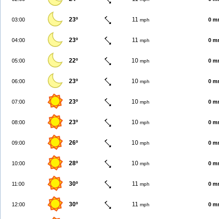
23º
11
03:00
0 m
mph
23º
11
04:00
0 m
mph
22º
10
05:00
0 m
mph
23º
10
06:00
0 m
mph
23º
10
07:00
0 m
mph
23º
10
08:00
0 m
mph
26º
10
09:00
0 m
mph
28º
10
10:00
0 m
mph
30º
11
11:00
0 m
mph
30º
11
12:00
0 m
mph