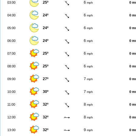
25º
6
03:00
0 m
mph
24º
6
04:00
0 m
mph
24º
6
05:00
0 m
mph
24º
6
06:00
0 m
mph
25º
6
07:00
0 m
mph
25º
6
08:00
0 m
mph
27º
7
09:00
0 m
mph
30º
7
10:00
0 m
mph
32º
8
11:00
0 m
mph
32º
8
12:00
0 m
mph
32º
9
13:00
0 m
mph