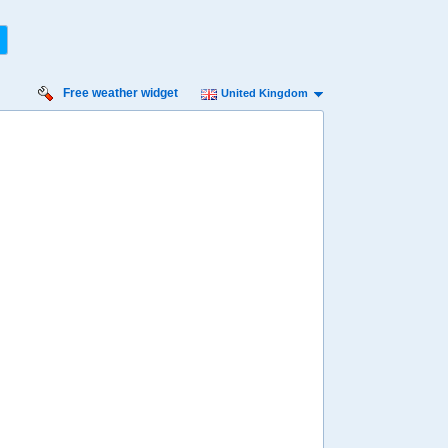
Free weather widget
United Kingdom