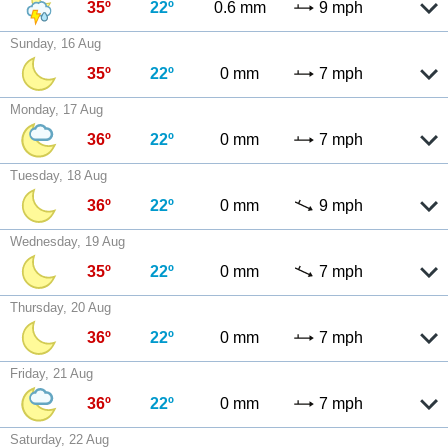
35º
22º
0.6 mm
9 mph
Sunday, 16 Aug
35º
22º
0 mm
7 mph
Monday, 17 Aug
36º
22º
0 mm
7 mph
Tuesday, 18 Aug
36º
22º
0 mm
9 mph
Wednesday, 19 Aug
35º
22º
0 mm
7 mph
Thursday, 20 Aug
36º
22º
0 mm
7 mph
Friday, 21 Aug
36º
22º
0 mm
7 mph
Saturday, 22 Aug