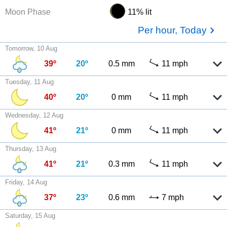
Moon Phase
11% lit
Per hour, Today
Tomorrow, 10 Aug
39º
20º
0.5 mm
11 mph
Tuesday, 11 Aug
40º
20º
0 mm
11 mph
Wednesday, 12 Aug
41º
21º
0 mm
11 mph
Thursday, 13 Aug
41º
21º
0.3 mm
11 mph
Friday, 14 Aug
37º
23º
0.6 mm
7 mph
Saturday, 15 Aug