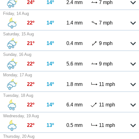
24º
14º
2.4 mm
7 mph
Friday, 14 Aug
22º
14º
1.4 mm
7 mph
Saturday, 15 Aug
21º
14º
0.4 mm
9 mph
Sunday, 16 Aug
22º
14º
5.6 mm
9 mph
Monday, 17 Aug
22º
14º
1.8 mm
11 mph
Tuesday, 18 Aug
22º
14º
6.4 mm
11 mph
Wednesday, 19 Aug
22º
13º
0.5 mm
11 mph
Thursday, 20 Aug