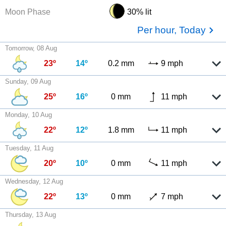
Moon Phase
30% lit
Per hour, Today
Tomorrow, 08 Aug
23º
14º
0.2 mm
9 mph
Sunday, 09 Aug
25º
16º
0 mm
11 mph
Monday, 10 Aug
22º
12º
1.8 mm
11 mph
Tuesday, 11 Aug
20º
10º
0 mm
11 mph
Wednesday, 12 Aug
22º
13º
0 mm
7 mph
Thursday, 13 Aug