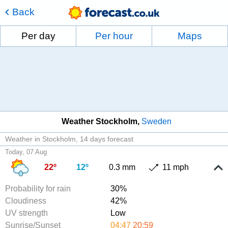
Back
Per day
Per hour
Maps
Weather Stockholm
Sweden
Weather in Stockholm
14 days forecast
Today, 07 Aug
22º
12º
0.3 mm
11 mph
Probability for rain
30%
Cloudiness
42%
UV strength
Low
Sunrise/Sunset
04:47
20:59