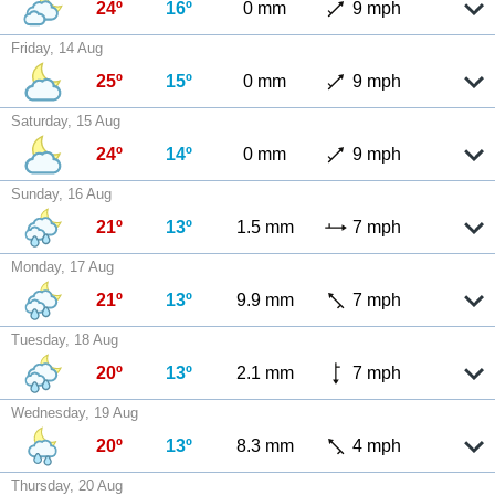
24º
16º
0 mm
9 mph
Friday, 14 Aug
25º
15º
0 mm
9 mph
Saturday, 15 Aug
24º
14º
0 mm
9 mph
Sunday, 16 Aug
21º
13º
1.5 mm
7 mph
Monday, 17 Aug
21º
13º
9.9 mm
7 mph
Tuesday, 18 Aug
20º
13º
2.1 mm
7 mph
Wednesday, 19 Aug
20º
13º
8.3 mm
4 mph
Thursday, 20 Aug