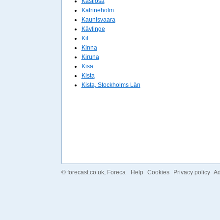
Kastlösa
Katrineholm
Kaunisvaara
Kävlinge
Kil
Kinna
Kiruna
Kisa
Kista
Kista, Stockholms Län
©
forecast.co.uk
, Foreca
Help
Cookies
Privacy policy
Ad