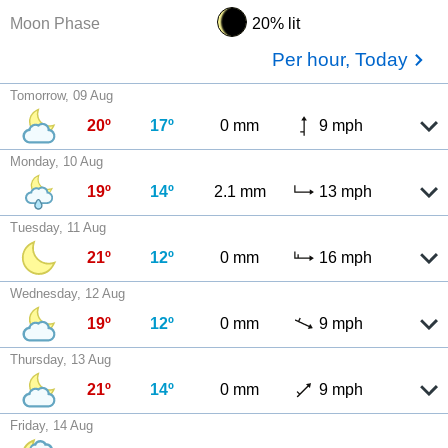
Moon Phase
20% lit
Per hour, Today
Tomorrow, 09 Aug
20º
17º
0 mm
9 mph
Monday, 10 Aug
19º
14º
2.1 mm
13 mph
Tuesday, 11 Aug
21º
12º
0 mm
16 mph
Wednesday, 12 Aug
19º
12º
0 mm
9 mph
Thursday, 13 Aug
21º
14º
0 mm
9 mph
Friday, 14 Aug