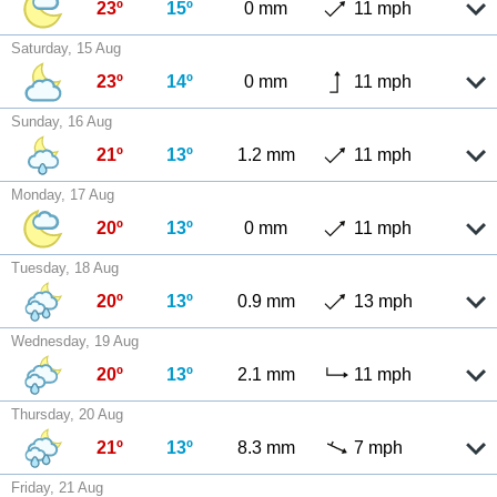
23º
15º
0 mm
11 mph
Saturday, 15 Aug
23º
14º
0 mm
11 mph
Sunday, 16 Aug
21º
13º
1.2 mm
11 mph
Monday, 17 Aug
20º
13º
0 mm
11 mph
Tuesday, 18 Aug
20º
13º
0.9 mm
13 mph
Wednesday, 19 Aug
20º
13º
2.1 mm
11 mph
Thursday, 20 Aug
21º
13º
8.3 mm
7 mph
Friday, 21 Aug