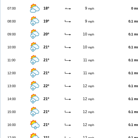
18º
9
07:00
0 m
mph
19º
9
08:00
0.1 
mph
20º
10
09:00
0.1 
mph
21º
10
10:00
0.1 
mph
21º
11
11:00
0.1 
mph
21º
11
12:00
0.1 
mph
22º
12
13:00
0.1 
mph
21º
12
14:00
0.1 
mph
21º
12
15:00
0.1 
mph
21º
12
16:00
0.1 
mph
21º
12
17:00
0.1 
mph