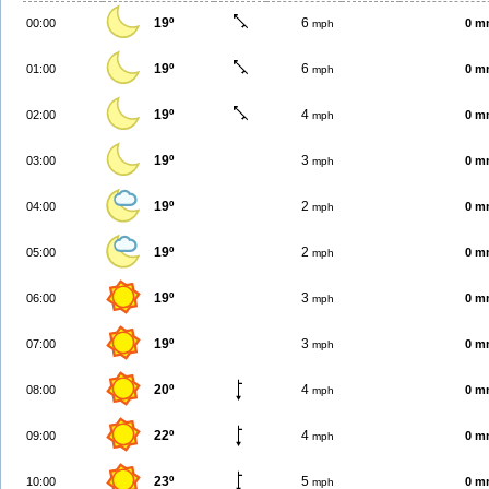
19º
6
00:00
0 m
mph
19º
6
01:00
0 m
mph
19º
4
02:00
0 m
mph
19º
3
03:00
0 m
mph
19º
2
04:00
0 m
mph
19º
2
05:00
0 m
mph
19º
3
06:00
0 m
mph
19º
3
07:00
0 m
mph
20º
4
08:00
0 m
mph
22º
4
09:00
0 m
mph
23º
5
10:00
0 m
mph