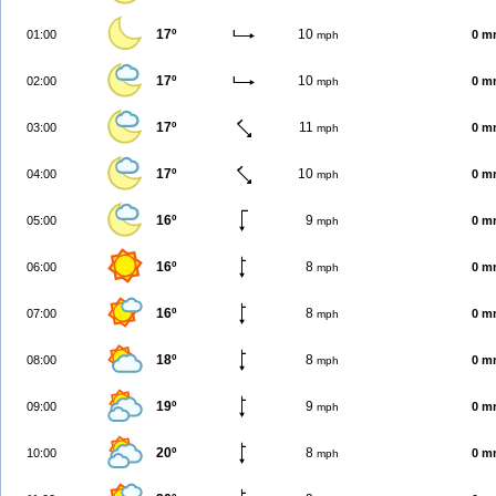
17º
10
01:00
0 m
mph
17º
10
02:00
0 m
mph
17º
11
03:00
0 m
mph
17º
10
04:00
0 m
mph
16º
9
05:00
0 m
mph
16º
8
06:00
0 m
mph
16º
8
07:00
0 m
mph
18º
8
08:00
0 m
mph
19º
9
09:00
0 m
mph
20º
8
10:00
0 m
mph