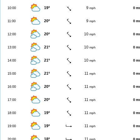
19º
9
10:00
0 m
mph
20º
9
11:00
0 m
mph
20º
10
12:00
0 m
mph
21º
10
13:00
0 m
mph
21º
10
14:00
0 m
mph
21º
11
15:00
0 m
mph
20º
11
16:00
0 m
mph
20º
11
17:00
0 m
mph
19º
11
18:00
0 m
mph
19º
11
19:00
0 m
mph
18º
11
20:00
0 m
mph