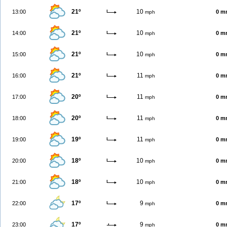
21º
10
13:00
0 m
mph
21º
10
14:00
0 m
mph
21º
10
15:00
0 m
mph
21º
11
16:00
0 m
mph
20º
11
17:00
0 m
mph
20º
11
18:00
0 m
mph
19º
11
19:00
0 m
mph
18º
10
20:00
0 m
mph
18º
10
21:00
0 m
mph
17º
9
22:00
0 m
mph
17º
9
23:00
0 m
mph