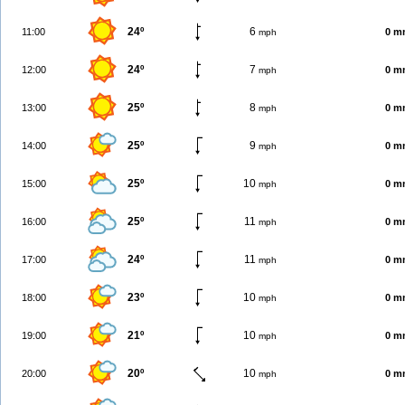
24º
6
11:00
0 m
mph
24º
7
12:00
0 m
mph
25º
8
13:00
0 m
mph
25º
9
14:00
0 m
mph
25º
10
15:00
0 m
mph
25º
11
16:00
0 m
mph
24º
11
17:00
0 m
mph
23º
10
18:00
0 m
mph
21º
10
19:00
0 m
mph
20º
10
20:00
0 m
mph