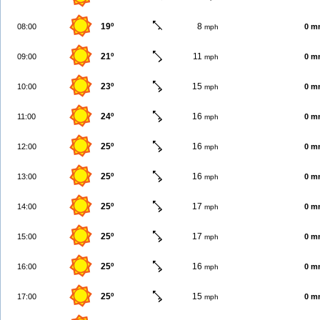
19º
8
08:00
0 m
mph
21º
11
09:00
0 m
mph
23º
15
10:00
0 m
mph
24º
16
11:00
0 m
mph
25º
16
12:00
0 m
mph
25º
16
13:00
0 m
mph
25º
17
14:00
0 m
mph
25º
17
15:00
0 m
mph
25º
16
16:00
0 m
mph
25º
15
17:00
0 m
mph