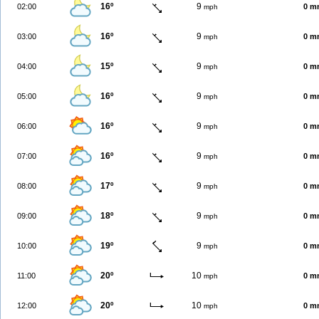
16º
9
02:00
0 m
mph
16º
9
03:00
0 m
mph
15º
9
04:00
0 m
mph
16º
9
05:00
0 m
mph
16º
9
06:00
0 m
mph
16º
9
07:00
0 m
mph
17º
9
08:00
0 m
mph
18º
9
09:00
0 m
mph
19º
9
10:00
0 m
mph
20º
10
11:00
0 m
mph
20º
10
12:00
0 m
mph