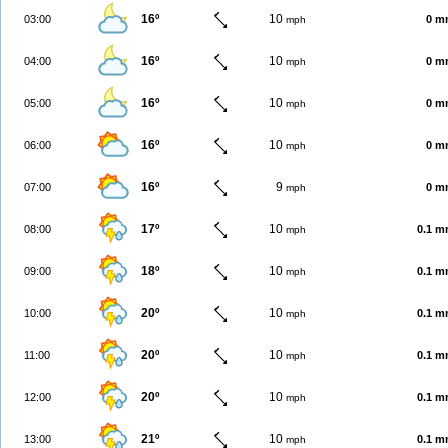
16º
10
03:00
0 m
mph
16º
10
04:00
0 m
mph
16º
10
05:00
0 m
mph
16º
10
06:00
0 m
mph
16º
9
07:00
0 m
mph
17º
10
08:00
0.1 
mph
18º
10
09:00
0.1 
mph
20º
10
10:00
0.1 
mph
20º
10
11:00
0.1 
mph
20º
10
12:00
0.1 
mph
21º
10
13:00
0.1 
mph