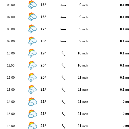
16º
9
06:00
0.1 
mph
16º
9
07:00
0.1 
mph
17º
9
08:00
0.1 
mph
18º
9
09:00
0.1 
mph
19º
10
10:00
0.1 
mph
20º
10
11:00
0.1 
mph
20º
11
12:00
0.1 
mph
21º
11
13:00
0.1 
mph
21º
11
14:00
0 m
mph
21º
11
15:00
0 m
mph
21º
11
16:00
0 m
mph