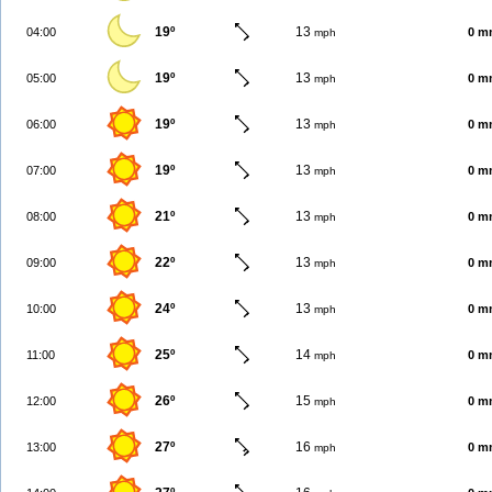
19º
13
04:00
0 m
mph
19º
13
05:00
0 m
mph
19º
13
06:00
0 m
mph
19º
13
07:00
0 m
mph
21º
13
08:00
0 m
mph
22º
13
09:00
0 m
mph
24º
13
10:00
0 m
mph
25º
14
11:00
0 m
mph
26º
15
12:00
0 m
mph
27º
16
13:00
0 m
mph