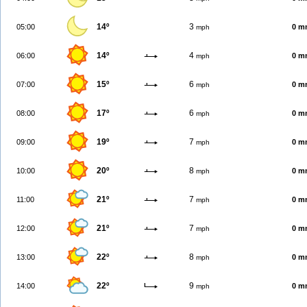
14º
3
05:00
0 m
mph
14º
4
06:00
0 m
mph
15º
6
07:00
0 m
mph
17º
6
08:00
0 m
mph
19º
7
09:00
0 m
mph
20º
8
10:00
0 m
mph
21º
7
11:00
0 m
mph
21º
7
12:00
0 m
mph
22º
8
13:00
0 m
mph
22º
9
14:00
0 m
mph