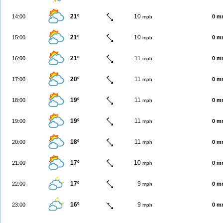
21º
10
14:00
0 m
mph
21º
10
15:00
0 m
mph
21º
11
16:00
0 m
mph
20º
11
17:00
0 m
mph
19º
11
18:00
0 m
mph
19º
11
19:00
0 m
mph
18º
11
20:00
0 m
mph
17º
10
21:00
0 m
mph
17º
9
22:00
0 m
mph
16º
9
23:00
0 m
mph