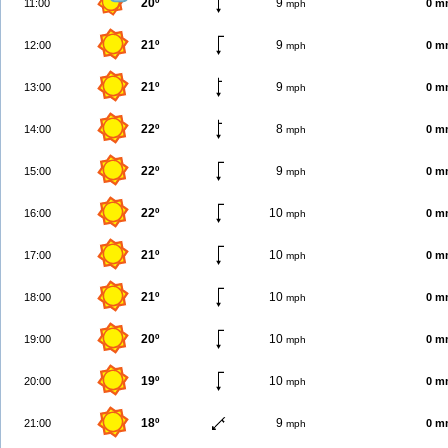
20º
9
11:00
0 m
mph
21º
9
12:00
0 m
mph
21º
9
13:00
0 m
mph
22º
8
14:00
0 m
mph
22º
9
15:00
0 m
mph
22º
10
16:00
0 m
mph
21º
10
17:00
0 m
mph
21º
10
18:00
0 m
mph
20º
10
19:00
0 m
mph
19º
10
20:00
0 m
mph
18º
9
21:00
0 m
mph