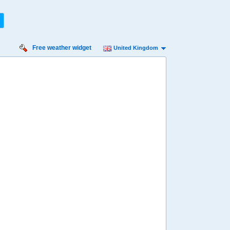
Free weather widget
United Kingdom