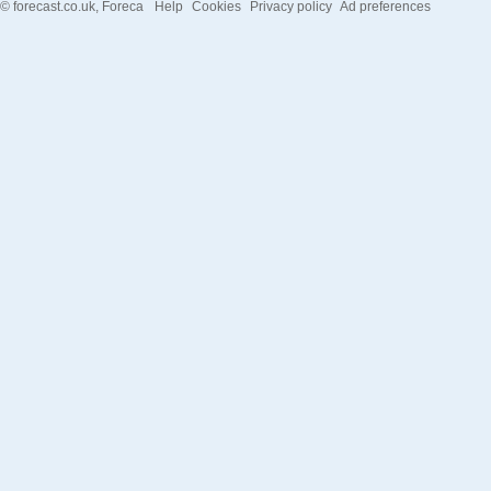
©
forecast.co.uk
, Foreca
Help
Cookies
Privacy policy
Ad preferences