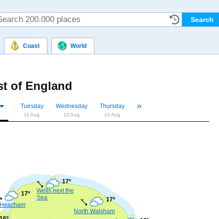
Coast
World
st of England
»
«
Tuesday
Wednesday
Thursday
11 Aug
12 Aug
13 Aug
17º
Wells next the
17º
Sea
17º
Heacham
North Walsham
16º