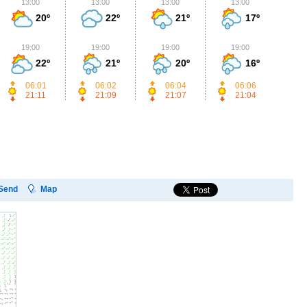
13:00
13:00
13:00
13:00
1
20º
22º
21º
17º
19:00
19:00
19:00
19:00
1
22º
21º
20º
16º
06:01
06:02
06:04
06:06
21:11
21:09
21:07
21:04
Send
Map