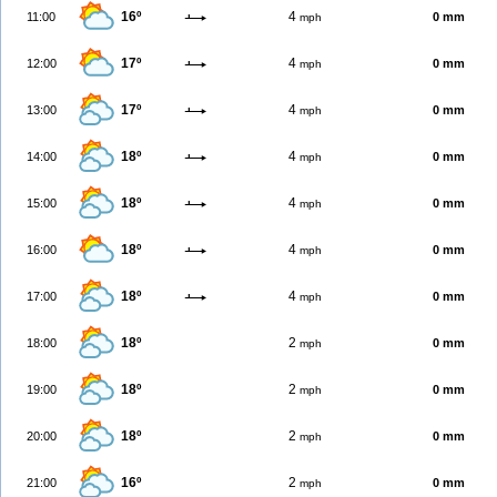
16º
4
11:00
0 mm
mph
17º
4
12:00
0 mm
mph
17º
4
13:00
0 mm
mph
18º
4
14:00
0 mm
mph
18º
4
15:00
0 mm
mph
18º
4
16:00
0 mm
mph
18º
4
17:00
0 mm
mph
18º
2
18:00
0 mm
mph
18º
2
19:00
0 mm
mph
18º
2
20:00
0 mm
mph
16º
2
21:00
0 mm
mph