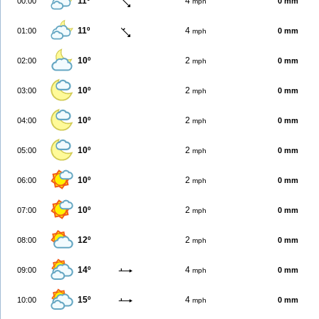
11º
4
00:00
0 mm
mph
11º
4
01:00
0 mm
mph
10º
2
02:00
0 mm
mph
10º
2
03:00
0 mm
mph
10º
2
04:00
0 mm
mph
10º
2
05:00
0 mm
mph
10º
2
06:00
0 mm
mph
10º
2
07:00
0 mm
mph
12º
2
08:00
0 mm
mph
14º
4
09:00
0 mm
mph
15º
4
10:00
0 mm
mph