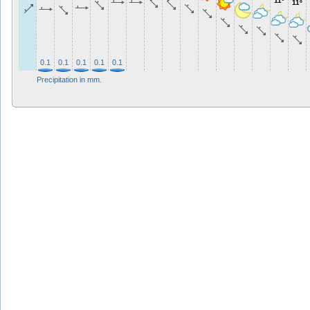
11º
11º
0.1
0.1
0.1
0.1
0.1
Precipitation in mm.