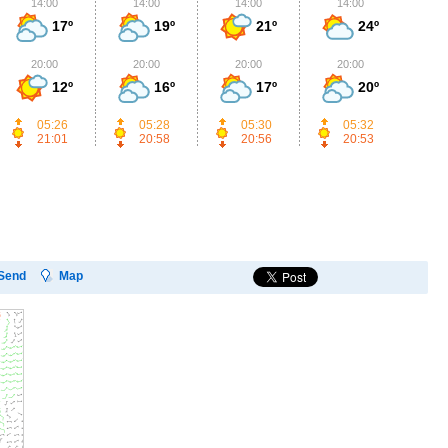
14:00
14:00
14:00
14:00
1
17º
19º
21º
24º
20:00
20:00
20:00
20:00
2
12º
16º
17º
20º
05:26
05:28
05:30
05:32
21:01
20:58
20:56
20:53
Send
Map