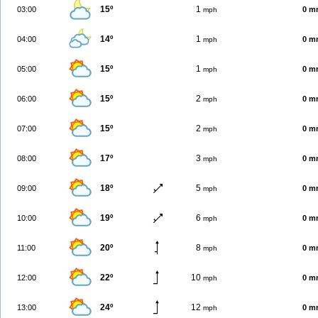
15º
1
03:00
0 m
mph
14º
1
04:00
0 m
mph
15º
1
05:00
0 m
mph
15º
2
06:00
0 m
mph
15º
2
07:00
0 m
mph
17º
3
08:00
0 m
mph
18º
5
09:00
0 m
mph
19º
6
10:00
0 m
mph
20º
8
11:00
0 m
mph
22º
10
12:00
0 m
mph
24º
12
13:00
0 m
mph