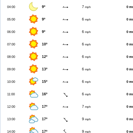
9º
7
04:00
0 m
mph
9º
6
05:00
0 m
mph
9º
6
06:00
0 m
mph
10º
6
07:00
0 m
mph
12º
6
08:00
0 m
mph
13º
6
09:00
0 m
mph
15º
6
10:00
0 m
mph
16º
6
11:00
0 m
mph
17º
7
12:00
0 m
mph
17º
9
13:00
0 m
mph
17º
9
14:00
0 m
mph