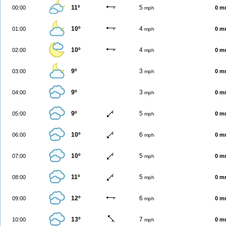
11º
5
00:00
0 m
mph
10º
4
01:00
0 m
mph
10º
4
02:00
0 m
mph
9º
3
03:00
0 m
mph
9º
3
04:00
0 m
mph
9º
5
05:00
0 m
mph
10º
6
06:00
0 m
mph
10º
5
07:00
0 m
mph
11º
5
08:00
0 m
mph
12º
6
09:00
0 m
mph
13º
7
10:00
0 m
mph