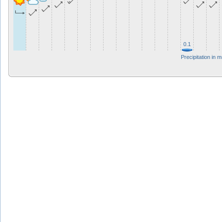
0.1
Precipitation in 