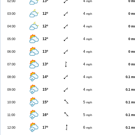
13º
4
02:00
0 m
mph
12º
4
03:00
0 m
mph
12º
4
04:00
0 m
mph
12º
4
05:00
0 m
mph
13º
4
06:00
0 m
mph
13º
4
07:00
0 m
mph
14º
4
08:00
0.1 
mph
15º
4
09:00
0.1 
mph
15º
5
10:00
0.1 
mph
16º
5
11:00
0.1 
mph
17º
6
12:00
0.1 
mph