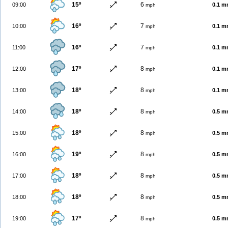
15º
6
09:00
0.1 
mph
16º
7
10:00
0.1 
mph
16º
7
11:00
0.1 
mph
17º
8
12:00
0.1 
mph
18º
8
13:00
0.1 
mph
18º
8
14:00
0.5 
mph
18º
8
15:00
0.5 
mph
19º
8
16:00
0.5 
mph
18º
8
17:00
0.5 
mph
18º
8
18:00
0.5 
mph
17º
8
19:00
0.5 
mph