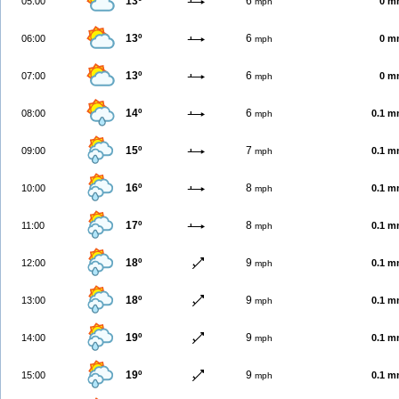
13º
6
05:00
0 m
mph
13º
6
06:00
0 m
mph
13º
6
07:00
0 m
mph
14º
6
08:00
0.1 
mph
15º
7
09:00
0.1 
mph
16º
8
10:00
0.1 
mph
17º
8
11:00
0.1 
mph
18º
9
12:00
0.1 
mph
18º
9
13:00
0.1 
mph
19º
9
14:00
0.1 
mph
19º
9
15:00
0.1 
mph