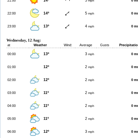
14º
5
21:00
0 m
mph
14º
5
22:00
0 m
mph
13º
4
23:00
0 m
mph
Wednesday, 12 Aug:
at
Weather
Wind:
Average
Gusts
Precipitati
13º
3
00:00
0 m
mph
12º
2
01:00
0 m
mph
12º
2
02:00
0 m
mph
11º
2
03:00
0 m
mph
11º
2
04:00
0 m
mph
11º
2
05:00
0 m
mph
12º
3
06:00
0 m
mph