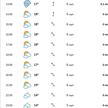
17º
6
13:00
0.1 
mph
18º
6
14:00
0 m
mph
18º
6
15:00
0 m
mph
18º
6
16:00
0 m
mph
18º
6
17:00
0 m
mph
17º
6
18:00
0 m
mph
17º
6
19:00
0 m
mph
16º
6
20:00
0 m
mph
15º
6
21:00
0 m
mph
14º
6
22:00
0 m
mph
14º
5
23:00
0 m
mph