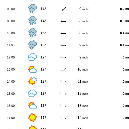
14º
9
08:00
0.2 
mph
14º
8
09:00
0.3 
mph
15º
8
10:00
0.4 
mph
16º
9
11:00
0.1 
mph
17º
9
12:00
0 m
mph
17º
10
13:00
0 m
mph
18º
11
14:00
0 m
mph
17º
12
15:00
0 m
mph
17º
13
16:00
0 m
mph
17º
14
17:00
0 m
mph