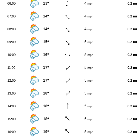
13º
4
06:00
0.2 
mph
14º
4
07:00
0.2 
mph
14º
4
08:00
0.2 
mph
15º
5
09:00
0.2 
mph
16º
5
10:00
0.2 
mph
17º
5
11:00
0.2 
mph
17º
5
12:00
0.2 
mph
18º
5
13:00
0.2 
mph
18º
5
14:00
0.2 
mph
18º
5
15:00
0.2 
mph
19º
5
16:00
0.2 
mph