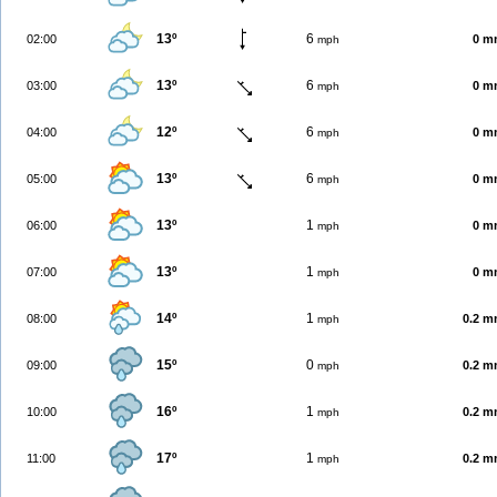
13º
6
02:00
0 m
mph
13º
6
03:00
0 m
mph
12º
6
04:00
0 m
mph
13º
6
05:00
0 m
mph
13º
1
06:00
0 m
mph
13º
1
07:00
0 m
mph
14º
1
08:00
0.2 
mph
15º
0
09:00
0.2 
mph
16º
1
10:00
0.2 
mph
17º
1
11:00
0.2 
mph