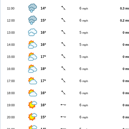
14º
6
11:00
0.3 
mph
15º
6
12:00
0.2 
mph
16º
5
13:00
0 m
mph
16º
5
14:00
0 m
mph
17º
5
15:00
0 m
mph
18º
6
16:00
0 m
mph
17º
6
17:00
0 m
mph
16º
6
18:00
0 m
mph
16º
6
19:00
0 m
mph
15º
6
20:00
0 m
mph