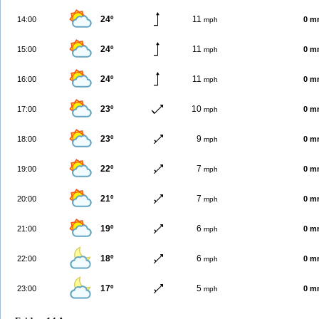
24º
11
14:00
0 m
mph
24º
11
15:00
0 m
mph
24º
11
16:00
0 m
mph
23º
10
17:00
0 m
mph
23º
9
18:00
0 m
mph
22º
7
19:00
0 m
mph
21º
7
20:00
0 m
mph
19º
6
21:00
0 m
mph
18º
6
22:00
0 m
mph
17º
5
23:00
0 m
mph