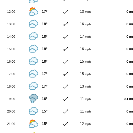
17º
13
12:00
0 m
mph
18º
16
13:00
0 m
mph
18º
17
14:00
0 m
mph
18º
16
15:00
0 m
mph
18º
15
16:00
0 m
mph
17º
15
17:00
0 m
mph
17º
13
18:00
0 m
mph
16º
11
19:00
0.1 
mph
15º
11
20:00
0 m
mph
15º
12
21:00
0 m
mph