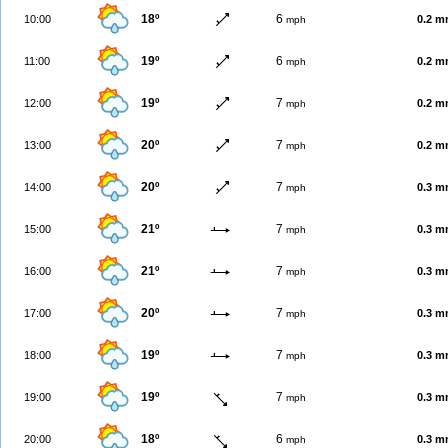
18º
6
10:00
0.2 
mph
19º
6
11:00
0.2 
mph
19º
7
12:00
0.2 
mph
20º
7
13:00
0.2 
mph
20º
7
14:00
0.3 
mph
21º
7
15:00
0.3 
mph
21º
7
16:00
0.3 
mph
20º
7
17:00
0.3 
mph
19º
7
18:00
0.3 
mph
19º
7
19:00
0.3 
mph
18º
6
20:00
0.3 
mph