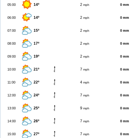
14º
2
05:00
0 mm
mph
14º
2
06:00
0 mm
mph
15º
2
07:00
0 mm
mph
17º
2
08:00
0 mm
mph
19º
2
09:00
0 mm
mph
21º
7
10:00
0 mm
mph
22º
4
11:00
0 mm
mph
24º
7
12:00
0 mm
mph
25º
9
13:00
0 mm
mph
26º
7
14:00
0 mm
mph
27º
7
15:00
0 mm
mph