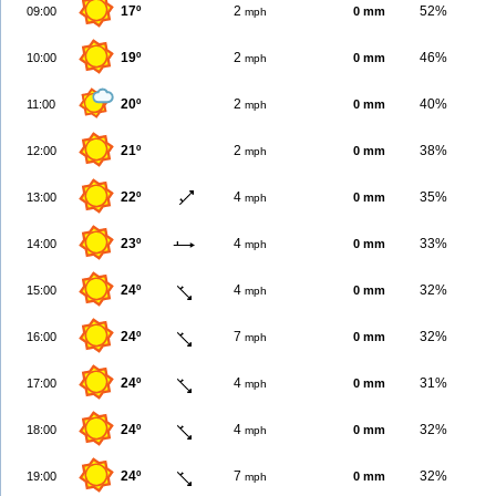
17º
2
52%
09:00
0 mm
mph
19º
2
46%
10:00
0 mm
mph
20º
2
40%
11:00
0 mm
mph
21º
2
38%
12:00
0 mm
mph
22º
4
35%
13:00
0 mm
mph
23º
4
33%
14:00
0 mm
mph
24º
4
32%
15:00
0 mm
mph
24º
7
32%
16:00
0 mm
mph
24º
4
31%
17:00
0 mm
mph
24º
4
32%
18:00
0 mm
mph
24º
7
32%
19:00
0 mm
mph