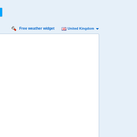
Free weather widget
United Kingdom