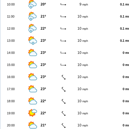
20º
9
10:00
0.1 
mph
21º
10
11:00
0.1 
mph
22º
10
12:00
0.1 
mph
23º
10
13:00
0.1 
mph
23º
10
14:00
0 m
mph
23º
10
15:00
0 m
mph
23º
10
16:00
0 m
mph
23º
10
17:00
0 m
mph
22º
10
18:00
0 m
mph
22º
10
19:00
0 m
mph
21º
10
20:00
0 m
mph