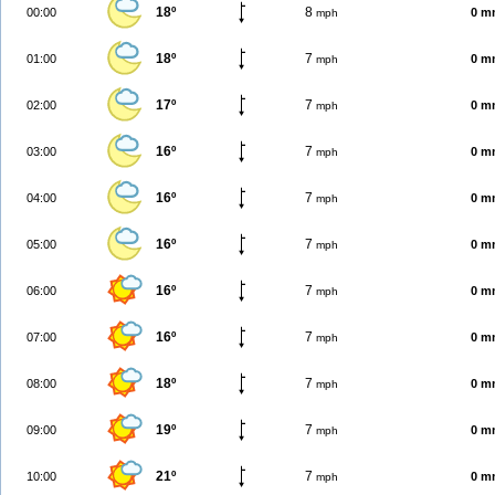
18º
8
00:00
0 m
mph
18º
7
01:00
0 m
mph
17º
7
02:00
0 m
mph
16º
7
03:00
0 m
mph
16º
7
04:00
0 m
mph
16º
7
05:00
0 m
mph
16º
7
06:00
0 m
mph
16º
7
07:00
0 m
mph
18º
7
08:00
0 m
mph
19º
7
09:00
0 m
mph
21º
7
10:00
0 m
mph