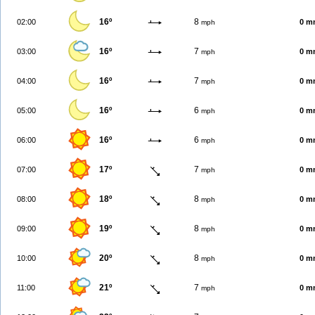
16º
8
02:00
0 m
mph
16º
7
03:00
0 m
mph
16º
7
04:00
0 m
mph
16º
6
05:00
0 m
mph
16º
6
06:00
0 m
mph
17º
7
07:00
0 m
mph
18º
8
08:00
0 m
mph
19º
8
09:00
0 m
mph
20º
8
10:00
0 m
mph
21º
7
11:00
0 m
mph