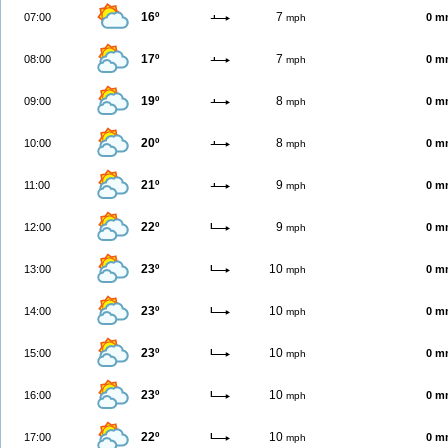
16º
7
07:00
0 m
mph
17º
7
08:00
0 m
mph
19º
8
09:00
0 m
mph
20º
8
10:00
0 m
mph
21º
9
11:00
0 m
mph
22º
9
12:00
0 m
mph
23º
10
13:00
0 m
mph
23º
10
14:00
0 m
mph
23º
10
15:00
0 m
mph
23º
10
16:00
0 m
mph
22º
10
17:00
0 m
mph