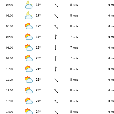
17º
8
04:00
0 m
mph
17º
8
05:00
0 m
mph
17º
8
06:00
0 m
mph
17º
7
07:00
0 m
mph
19º
7
08:00
0 m
mph
20º
7
09:00
0 m
mph
21º
8
10:00
0 m
mph
22º
8
11:00
0 m
mph
23º
8
12:00
0 m
mph
24º
8
13:00
0 m
mph
24º
8
14:00
0 m
mph