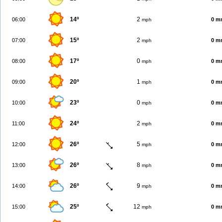
14º
2
06:00
0 m
mph
15º
2
07:00
0 m
mph
17º
0
08:00
0 m
mph
20º
1
09:00
0 m
mph
23º
0
10:00
0 m
mph
24º
2
11:00
0 m
mph
26º
5
12:00
0 m
mph
26º
8
13:00
0 m
mph
26º
9
14:00
0 m
mph
25º
12
15:00
0 m
mph