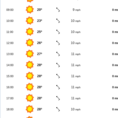
20º
9
09:00
0 m
mph
23º
10
10:00
0 m
mph
25º
10
11:00
0 m
mph
26º
10
12:00
0 m
mph
27º
11
13:00
0 m
mph
28º
11
14:00
0 m
mph
28º
11
15:00
0 m
mph
28º
11
16:00
0 m
mph
28º
11
17:00
0 m
mph
28º
10
18:00
0 m
mph