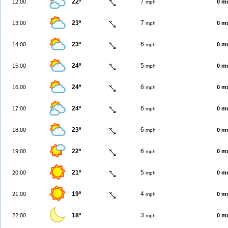
22º
7
12:00
0 m
mph
23º
7
13:00
0 m
mph
23º
6
14:00
0 m
mph
24º
5
15:00
0 m
mph
24º
6
16:00
0 m
mph
24º
6
17:00
0 m
mph
23º
6
18:00
0 m
mph
22º
6
19:00
0 m
mph
21º
5
20:00
0 m
mph
19º
4
21:00
0 m
mph
18º
3
22:00
0 m
mph