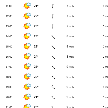
21º
7
11:00
0 m
mph
22º
7
12:00
0 m
mph
23º
7
13:00
0 m
mph
23º
8
14:00
0 m
mph
23º
8
15:00
0 m
mph
24º
8
16:00
0 m
mph
23º
9
17:00
0 m
mph
22º
9
18:00
0 m
mph
22º
9
19:00
0 m
mph
21º
9
20:00
0 m
mph
20º
9
21:00
0 m
mph