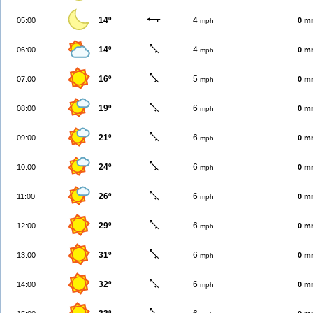
14º
4
05:00
0 m
mph
14º
4
06:00
0 m
mph
16º
5
07:00
0 m
mph
19º
6
08:00
0 m
mph
21º
6
09:00
0 m
mph
24º
6
10:00
0 m
mph
26º
6
11:00
0 m
mph
29º
6
12:00
0 m
mph
31º
6
13:00
0 m
mph
32º
6
14:00
0 m
mph