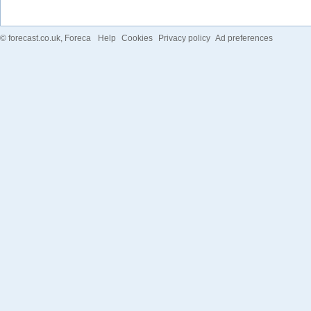
©
forecast.co.uk
, Foreca
Help
Cookies
Privacy policy
Ad preferences