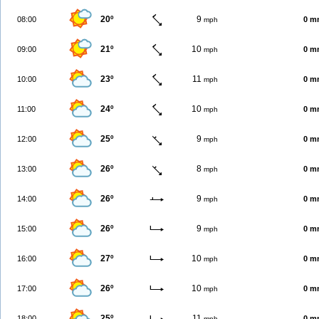
20º
9
08:00
0 m
mph
21º
10
09:00
0 m
mph
23º
11
10:00
0 m
mph
24º
10
11:00
0 m
mph
25º
9
12:00
0 m
mph
26º
8
13:00
0 m
mph
26º
9
14:00
0 m
mph
26º
9
15:00
0 m
mph
27º
10
16:00
0 m
mph
26º
10
17:00
0 m
mph
25º
11
18:00
0 m
mph