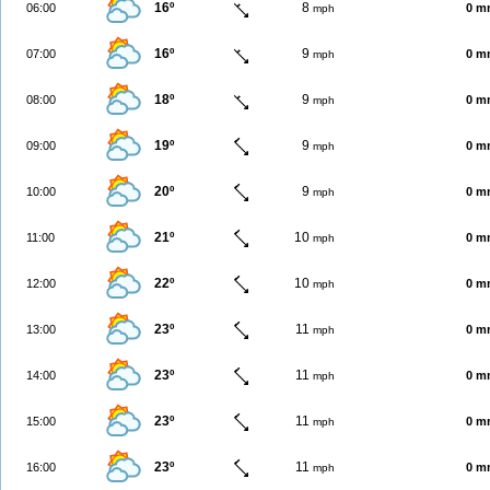
16º
8
06:00
0 m
mph
16º
9
07:00
0 m
mph
18º
9
08:00
0 m
mph
19º
9
09:00
0 m
mph
20º
9
10:00
0 m
mph
21º
10
11:00
0 m
mph
22º
10
12:00
0 m
mph
23º
11
13:00
0 m
mph
23º
11
14:00
0 m
mph
23º
11
15:00
0 m
mph
23º
11
16:00
0 m
mph