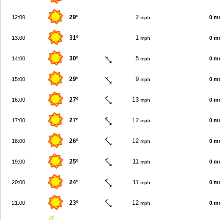
29º
2
12:00
0 m
mph
31º
1
13:00
0 m
mph
30º
5
14:00
0 m
mph
29º
9
15:00
0 m
mph
27º
13
16:00
0 m
mph
27º
12
17:00
0 m
mph
26º
12
18:00
0 m
mph
25º
11
19:00
0 m
mph
24º
11
20:00
0 m
mph
23º
12
21:00
0 m
mph