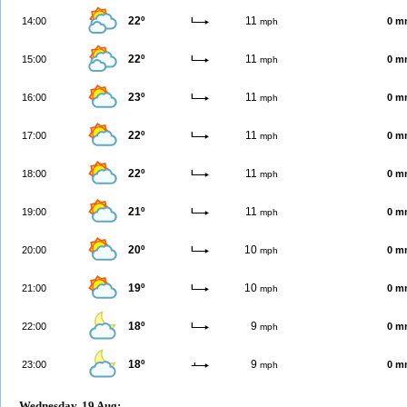
22º
11
14:00
0 m
mph
22º
11
15:00
0 m
mph
23º
11
16:00
0 m
mph
22º
11
17:00
0 m
mph
22º
11
18:00
0 m
mph
21º
11
19:00
0 m
mph
20º
10
20:00
0 m
mph
19º
10
21:00
0 m
mph
18º
9
22:00
0 m
mph
18º
9
23:00
0 m
mph
Wednesday, 19 Aug: