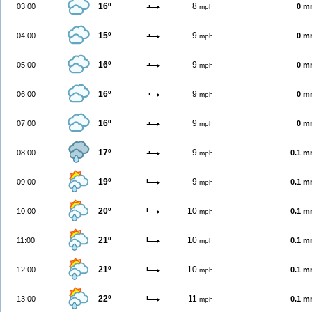
16º
8
03:00
0 m
mph
15º
9
04:00
0 m
mph
16º
9
05:00
0 m
mph
16º
9
06:00
0 m
mph
16º
9
07:00
0 m
mph
17º
9
08:00
0.1 
mph
19º
9
09:00
0.1 
mph
20º
10
10:00
0.1 
mph
21º
10
11:00
0.1 
mph
21º
10
12:00
0.1 
mph
22º
11
13:00
0.1 
mph