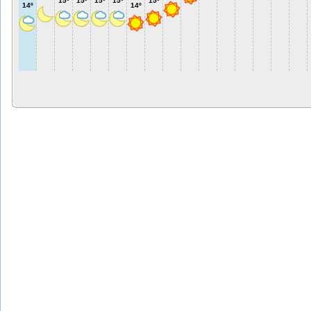
15º
15º
15º
15º
15º
14º
14º