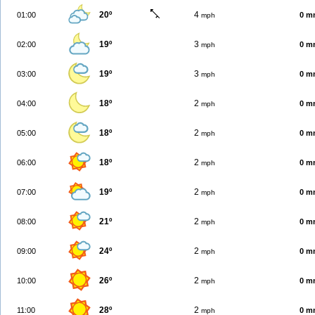
20º
4
01:00
0 m
mph
19º
3
02:00
0 m
mph
19º
3
03:00
0 m
mph
18º
2
04:00
0 m
mph
18º
2
05:00
0 m
mph
18º
2
06:00
0 m
mph
19º
2
07:00
0 m
mph
21º
2
08:00
0 m
mph
24º
2
09:00
0 m
mph
26º
2
10:00
0 m
mph
28º
2
11:00
0 m
mph