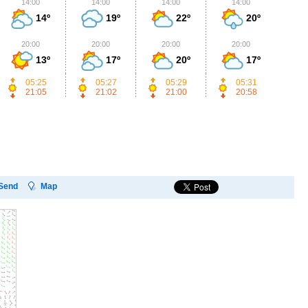
14:00
14:00
14:00
14:00
1
14º
19º
22º
20º
20:00
20:00
20:00
20:00
2
13º
17º
20º
17º
05:25
05:27
05:29
05:31
21:05
21:02
21:00
20:58
Send
Map