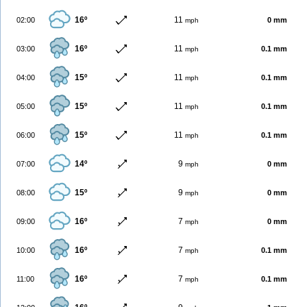
16º
11
02:00
0 mm
mph
16º
11
03:00
0.1 mm
mph
15º
11
04:00
0.1 mm
mph
15º
11
05:00
0.1 mm
mph
15º
11
06:00
0.1 mm
mph
14º
9
07:00
0 mm
mph
15º
9
08:00
0 mm
mph
16º
7
09:00
0 mm
mph
16º
7
10:00
0.1 mm
mph
16º
7
11:00
0.1 mm
mph