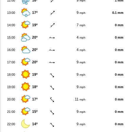
16º
9
12:00
1 mm
mph
17º
9
13:00
0.1 mm
mph
19º
7
14:00
0 mm
mph
20º
4
15:00
0 mm
mph
20º
4
16:00
0 mm
mph
20º
9
17:00
0 mm
mph
19º
9
18:00
0 mm
mph
18º
9
19:00
0 mm
mph
17º
11
20:00
0 mm
mph
15º
9
21:00
0 mm
mph
14º
9
22:00
0 mm
mph