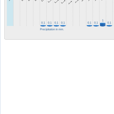
1
0.1
0.1
0.1
0.1
0.1
0.1
0.1
Precipitation in mm.