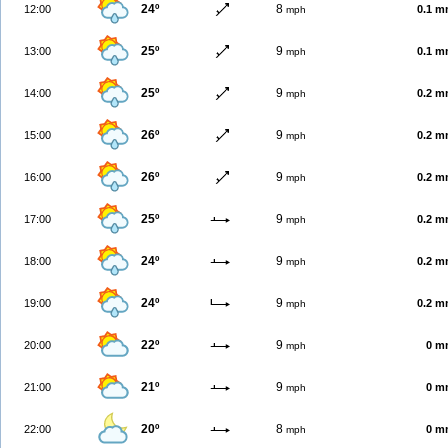
24º
8
12:00
0.1 
mph
25º
9
13:00
0.1 
mph
25º
9
14:00
0.2 
mph
26º
9
15:00
0.2 
mph
26º
9
16:00
0.2 
mph
25º
9
17:00
0.2 
mph
24º
9
18:00
0.2 
mph
24º
9
19:00
0.2 
mph
22º
9
20:00
0 m
mph
21º
9
21:00
0 m
mph
20º
8
22:00
0 m
mph