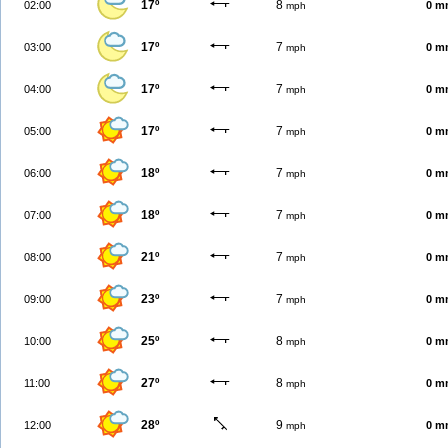
17º
8
02:00
0 m
mph
17º
7
03:00
0 m
mph
17º
7
04:00
0 m
mph
17º
7
05:00
0 m
mph
18º
7
06:00
0 m
mph
18º
7
07:00
0 m
mph
21º
7
08:00
0 m
mph
23º
7
09:00
0 m
mph
25º
8
10:00
0 m
mph
27º
8
11:00
0 m
mph
28º
9
12:00
0 m
mph