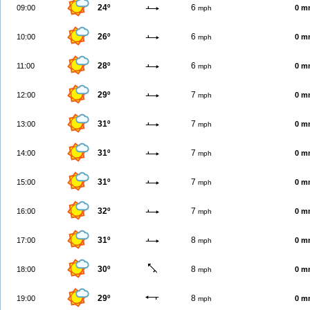
24º
6
09:00
0 m
mph
26º
6
10:00
0 m
mph
28º
6
11:00
0 m
mph
29º
7
12:00
0 m
mph
31º
7
13:00
0 m
mph
31º
7
14:00
0 m
mph
31º
7
15:00
0 m
mph
32º
7
16:00
0 m
mph
31º
8
17:00
0 m
mph
30º
8
18:00
0 m
mph
29º
8
19:00
0 m
mph