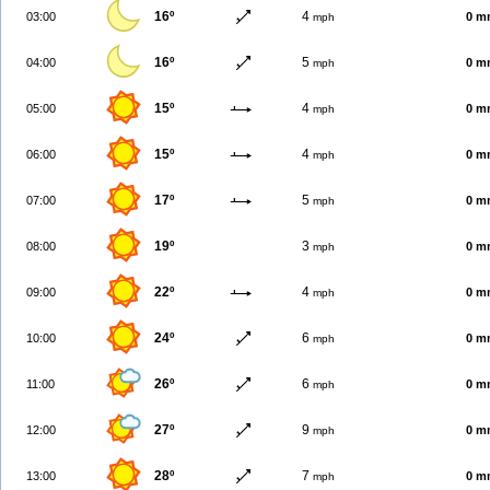
16º
4
03:00
0 m
mph
16º
5
04:00
0 m
mph
15º
4
05:00
0 m
mph
15º
4
06:00
0 m
mph
17º
5
07:00
0 m
mph
19º
3
08:00
0 m
mph
22º
4
09:00
0 m
mph
24º
6
10:00
0 m
mph
26º
6
11:00
0 m
mph
27º
9
12:00
0 m
mph
28º
7
13:00
0 m
mph