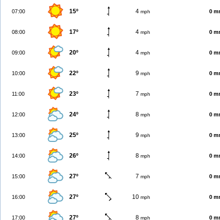
15º
4
07:00
0 m
mph
17º
4
08:00
0 m
mph
20º
4
09:00
0 m
mph
22º
9
10:00
0 m
mph
23º
7
11:00
0 m
mph
24º
8
12:00
0 m
mph
25º
9
13:00
0 m
mph
26º
8
14:00
0 m
mph
27º
7
15:00
0 m
mph
27º
10
16:00
0 m
mph
27º
8
17:00
0 m
mph