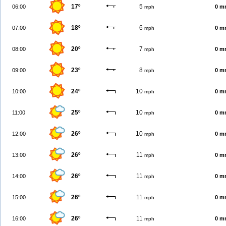
17º
5
06:00
0 m
mph
18º
6
07:00
0 m
mph
20º
7
08:00
0 m
mph
23º
8
09:00
0 m
mph
24º
10
10:00
0 m
mph
25º
10
11:00
0 m
mph
26º
10
12:00
0 m
mph
26º
11
13:00
0 m
mph
26º
11
14:00
0 m
mph
26º
11
15:00
0 m
mph
26º
11
16:00
0 m
mph