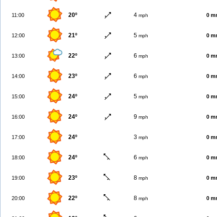
20º
4
11:00
0 m
mph
21º
5
12:00
0 m
mph
22º
6
13:00
0 m
mph
23º
6
14:00
0 m
mph
24º
5
15:00
0 m
mph
24º
9
16:00
0 m
mph
24º
3
17:00
0 m
mph
24º
6
18:00
0 m
mph
23º
8
19:00
0 m
mph
22º
8
20:00
0 m
mph