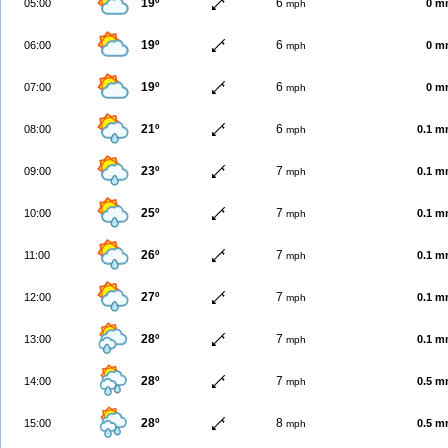
19º
6
05:00
0 m
mph
19º
6
06:00
0 m
mph
19º
6
07:00
0 m
mph
21º
6
08:00
0.1 
mph
23º
7
09:00
0.1 
mph
25º
7
10:00
0.1 
mph
26º
7
11:00
0.1 
mph
27º
7
12:00
0.1 
mph
28º
7
13:00
0.1 
mph
28º
7
14:00
0.5 
mph
28º
8
15:00
0.5 
mph