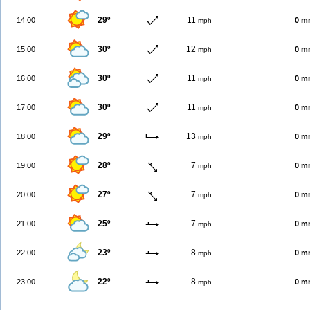
29º
11
14:00
0 m
mph
30º
12
15:00
0 m
mph
30º
11
16:00
0 m
mph
30º
11
17:00
0 m
mph
29º
13
18:00
0 m
mph
28º
7
19:00
0 m
mph
27º
7
20:00
0 m
mph
25º
7
21:00
0 m
mph
23º
8
22:00
0 m
mph
22º
8
23:00
0 m
mph