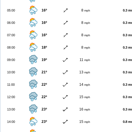
16º
8
05:00
0.3 
mph
16º
8
06:00
0.3 
mph
16º
8
07:00
0.3 
mph
18º
8
08:00
0.3 
mph
19º
11
09:00
0.3 
mph
21º
13
10:00
0.3 
mph
22º
14
11:00
0.3 
mph
22º
15
12:00
0.3 
mph
23º
16
13:00
0.3 
mph
23º
15
14:00
0.8 
mph