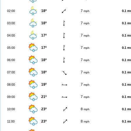
18º
7
02:00
0.1 
mph
18º
7
03:00
0.1 
mph
17º
7
04:00
0.1 
mph
17º
7
05:00
0.1 
mph
18º
7
06:00
0.1 
mph
18º
7
07:00
0.1 
mph
19º
7
08:00
0.1 
mph
21º
7
09:00
0.1 
mph
23º
8
10:00
0.1 
mph
23º
8
11:00
0.1 
mph