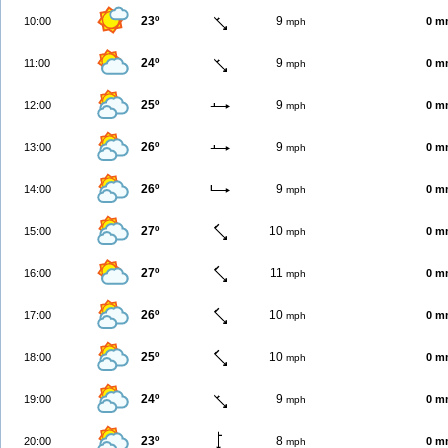
23º
9
10:00
0 m
mph
24º
9
11:00
0 m
mph
25º
9
12:00
0 m
mph
26º
9
13:00
0 m
mph
26º
9
14:00
0 m
mph
27º
10
15:00
0 m
mph
27º
11
16:00
0 m
mph
26º
10
17:00
0 m
mph
25º
10
18:00
0 m
mph
24º
9
19:00
0 m
mph
23º
8
20:00
0 m
mph