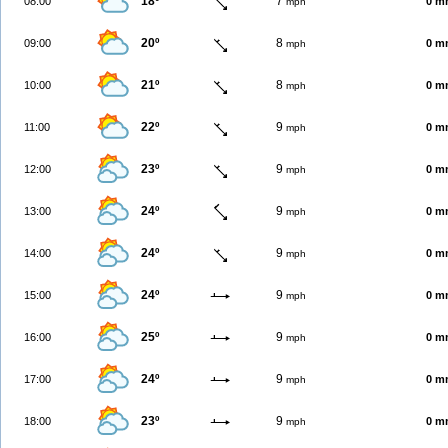
18º
7
08:00
0 m
mph
20º
8
09:00
0 m
mph
21º
8
10:00
0 m
mph
22º
9
11:00
0 m
mph
23º
9
12:00
0 m
mph
24º
9
13:00
0 m
mph
24º
9
14:00
0 m
mph
24º
9
15:00
0 m
mph
25º
9
16:00
0 m
mph
24º
9
17:00
0 m
mph
23º
9
18:00
0 m
mph