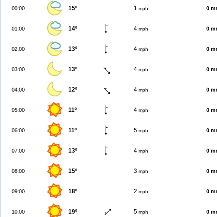
15º
1
00:00
0 m
mph
14º
4
01:00
0 m
mph
13º
4
02:00
0 m
mph
13º
4
03:00
0 m
mph
12º
4
04:00
0 m
mph
11º
4
05:00
0 m
mph
11º
5
06:00
0 m
mph
13º
4
07:00
0 m
mph
15º
3
08:00
0 m
mph
18º
2
09:00
0 m
mph
19º
5
10:00
0 m
mph