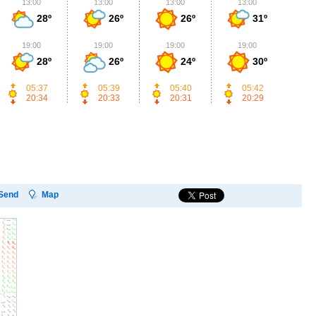
13:00
13:00
13:00
13:00
1
28º
26º
26º
31º
19:00
19:00
19:00
19:00
1
28º
26º
24º
30º
05:37
05:39
05:40
05:42
20:34
20:33
20:31
20:29
Send
Map