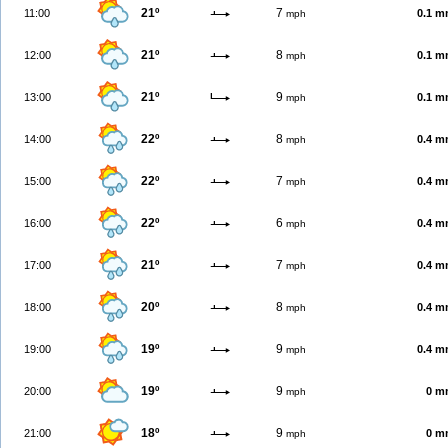
21º
7
11:00
0.1 
mph
21º
8
12:00
0.1 
mph
21º
9
13:00
0.1 
mph
22º
8
14:00
0.4 
mph
22º
7
15:00
0.4 
mph
22º
6
16:00
0.4 
mph
21º
7
17:00
0.4 
mph
20º
8
18:00
0.4 
mph
19º
9
19:00
0.4 
mph
19º
9
20:00
0 m
mph
18º
9
21:00
0 m
mph