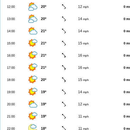
20º
12
12:00
0 m
mph
20º
14
13:00
0 m
mph
21º
14
14:00
0 m
mph
21º
15
15:00
0 m
mph
21º
16
16:00
0 m
mph
21º
16
17:00
0 m
mph
20º
15
18:00
0 m
mph
19º
14
19:00
0 m
mph
19º
12
20:00
0 m
mph
19º
11
21:00
0 m
mph
18º
11
22:00
0 m
mph