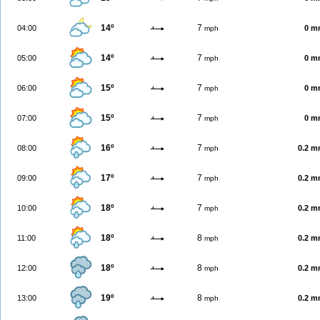
14º
7
04:00
0 m
mph
14º
7
05:00
0 m
mph
15º
7
06:00
0 m
mph
15º
7
07:00
0 m
mph
16º
7
08:00
0.2 
mph
17º
7
09:00
0.2 
mph
18º
7
10:00
0.2 
mph
18º
8
11:00
0.2 
mph
18º
8
12:00
0.2 
mph
19º
8
13:00
0.2 
mph