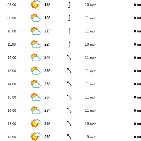
18º
10
08:00
0 m
mph
19º
11
09:00
0 m
mph
21º
11
10:00
0 m
mph
22º
10
11:00
0 m
mph
24º
11
12:00
0 m
mph
25º
11
13:00
0 m
mph
26º
11
14:00
0 m
mph
26º
11
15:00
0 m
mph
27º
11
16:00
0 m
mph
26º
10
17:00
0 m
mph
26º
9
18:00
0 m
mph