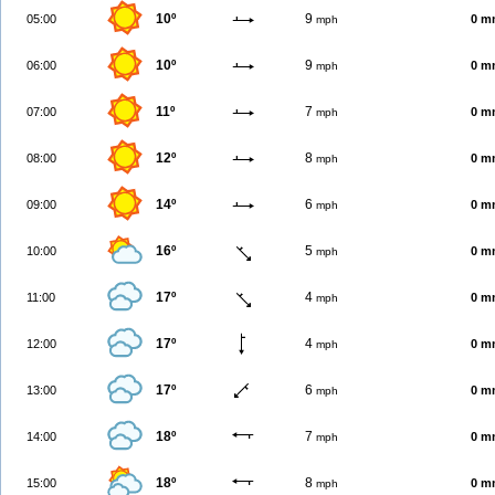
10º
9
05:00
0 m
mph
10º
9
06:00
0 m
mph
11º
7
07:00
0 m
mph
12º
8
08:00
0 m
mph
14º
6
09:00
0 m
mph
16º
5
10:00
0 m
mph
17º
4
11:00
0 m
mph
17º
4
12:00
0 m
mph
17º
6
13:00
0 m
mph
18º
7
14:00
0 m
mph
18º
8
15:00
0 m
mph