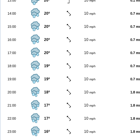
20º
10
13:00
0.1 
mph
20º
10
14:00
0.7 
mph
20º
10
15:00
0.7 
mph
20º
10
16:00
0.7 
mph
20º
10
17:00
0.7 
mph
19º
10
18:00
0.7 
mph
19º
10
19:00
0.7 
mph
18º
10
20:00
1.8 
mph
17º
10
21:00
1.8 
mph
17º
10
22:00
1.8 
mph
16º
10
23:00
1.8 
mph