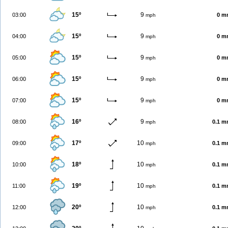
15º
9
03:00
0 m
mph
15º
9
04:00
0 m
mph
15º
9
05:00
0 m
mph
15º
9
06:00
0 m
mph
15º
9
07:00
0 m
mph
16º
9
08:00
0.1 
mph
17º
10
09:00
0.1 
mph
18º
10
10:00
0.1 
mph
19º
10
11:00
0.1 
mph
20º
10
12:00
0.1 
mph