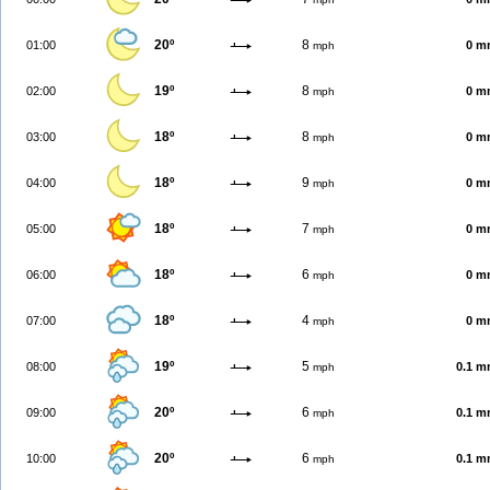
20º
8
01:00
0 m
mph
19º
8
02:00
0 m
mph
18º
8
03:00
0 m
mph
18º
9
04:00
0 m
mph
18º
7
05:00
0 m
mph
18º
6
06:00
0 m
mph
18º
4
07:00
0 m
mph
19º
5
08:00
0.1 
mph
20º
6
09:00
0.1 
mph
20º
6
10:00
0.1 
mph