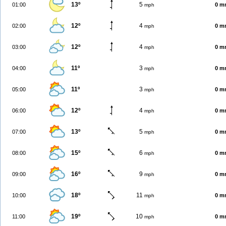
13º
5
01:00
0 m
mph
12º
4
02:00
0 m
mph
12º
4
03:00
0 m
mph
11º
3
04:00
0 m
mph
11º
3
05:00
0 m
mph
12º
4
06:00
0 m
mph
13º
5
07:00
0 m
mph
15º
6
08:00
0 m
mph
16º
9
09:00
0 m
mph
18º
11
10:00
0 m
mph
19º
10
11:00
0 m
mph