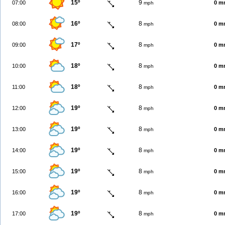
15º
9
07:00
0 m
mph
16º
8
08:00
0 m
mph
17º
8
09:00
0 m
mph
18º
8
10:00
0 m
mph
18º
8
11:00
0 m
mph
19º
8
12:00
0 m
mph
19º
8
13:00
0 m
mph
19º
8
14:00
0 m
mph
19º
8
15:00
0 m
mph
19º
8
16:00
0 m
mph
19º
8
17:00
0 m
mph