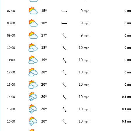
15º
9
07:00
0 m
mph
16º
9
08:00
0 m
mph
17º
9
09:00
0 m
mph
18º
10
10:00
0 m
mph
19º
10
11:00
0 m
mph
20º
10
12:00
0 m
mph
20º
10
13:00
0 m
mph
20º
10
14:00
0.1 
mph
20º
10
15:00
0.1 
mph
20º
10
16:00
0.1 
mph