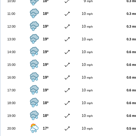
18º
9
10:00
0.3 
mph
18º
10
11:00
0.3 
mph
19º
10
12:00
0.3 
mph
19º
10
13:00
0.3 
mph
19º
10
14:00
0.6 
mph
19º
10
15:00
0.6 
mph
19º
10
16:00
0.6 
mph
19º
10
17:00
0.6 
mph
18º
10
18:00
0.6 
mph
18º
10
19:00
0.6 
mph
17º
10
20:00
0.5 
mph