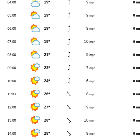
19º
9
04:00
0 m
mph
19º
9
05:00
0 m
mph
19º
9
06:00
0 m
mph
19º
10
07:00
0 m
mph
21º
9
08:00
0 m
mph
23º
7
09:00
0 m
mph
24º
6
10:00
0 m
mph
26º
8
11:00
0 m
mph
27º
9
12:00
0 m
mph
28º
10
13:00
0 m
mph
28º
9
14:00
0 m
mph