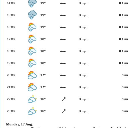
19º
8
14:00
0.1 
mph
19º
8
15:00
0.1 
mph
19º
8
16:00
0.1 
mph
18º
8
17:00
0.1 
mph
18º
8
18:00
0.1 
mph
18º
8
19:00
0.1 
mph
17º
8
20:00
0 m
mph
17º
8
21:00
0 m
mph
16º
8
22:00
0 m
mph
16º
8
23:00
0 m
mph
Monday, 17 Aug: