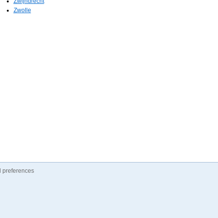
Zwijndrecht
Zwolle
 preferences