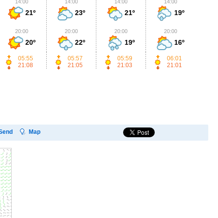
14:00
14:00
14:00
14:00
1
21º
23º
21º
19º
20:00
20:00
20:00
20:00
2
20º
22º
19º
16º
05:55
05:57
05:59
06:01
21:08
21:05
21:03
21:01
Send
Map