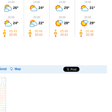
14:00
14:00
14:00
14:00
1
26º
24º
29º
31º
20:00
20:00
20:00
20:00
2
24º
22º
28º
29º
05:43
05:44
05:46
05:48
20:45
20:43
20:41
20:39
Send
Map