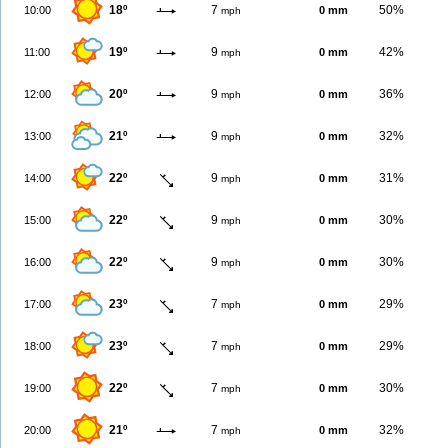
18º
7
50%
10:00
0 mm
mph
19º
9
42%
11:00
0 mm
mph
20º
9
36%
12:00
0 mm
mph
21º
9
32%
13:00
0 mm
mph
22º
9
31%
14:00
0 mm
mph
22º
9
30%
15:00
0 mm
mph
22º
9
30%
16:00
0 mm
mph
23º
7
29%
17:00
0 mm
mph
23º
7
29%
18:00
0 mm
mph
22º
7
30%
19:00
0 mm
mph
21º
7
32%
20:00
0 mm
mph