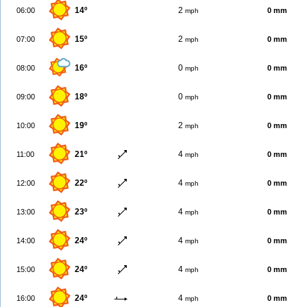
14º
2
06:00
0 mm
mph
15º
2
07:00
0 mm
mph
16º
0
08:00
0 mm
mph
18º
0
09:00
0 mm
mph
19º
2
10:00
0 mm
mph
21º
4
11:00
0 mm
mph
22º
4
12:00
0 mm
mph
23º
4
13:00
0 mm
mph
24º
4
14:00
0 mm
mph
24º
4
15:00
0 mm
mph
24º
4
16:00
0 mm
mph