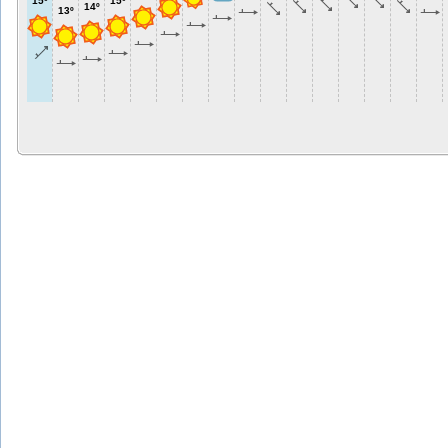
15º
15º
14º
13º