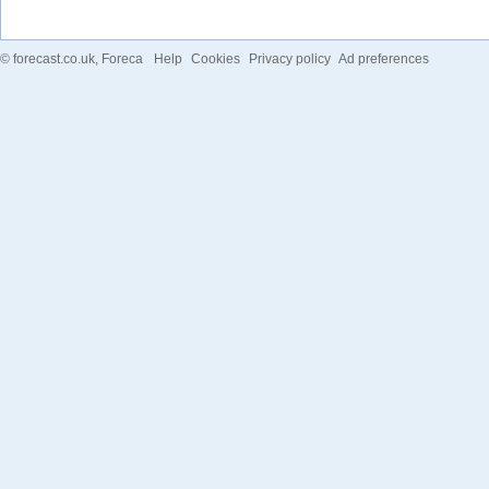
©
forecast.co.uk
, Foreca
Help
Cookies
Privacy policy
Ad preferences