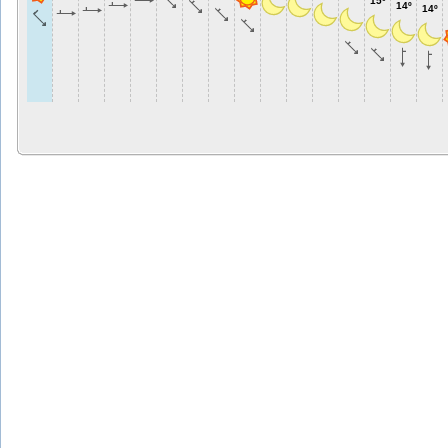
15º
14º
14º