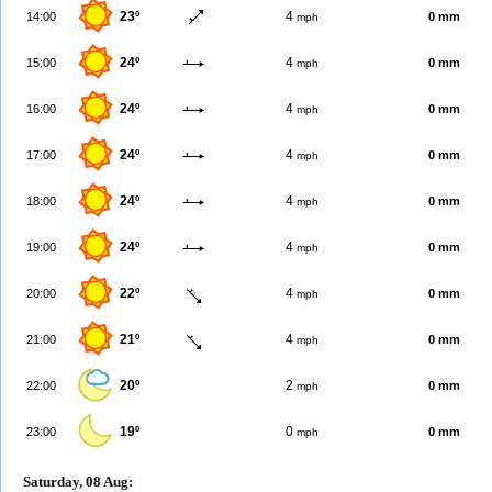
23º
4
14:00
0 mm
mph
24º
4
15:00
0 mm
mph
24º
4
16:00
0 mm
mph
24º
4
17:00
0 mm
mph
24º
4
18:00
0 mm
mph
24º
4
19:00
0 mm
mph
22º
4
20:00
0 mm
mph
21º
4
21:00
0 mm
mph
20º
2
22:00
0 mm
mph
19º
0
23:00
0 mm
mph
Saturday, 08 Aug: