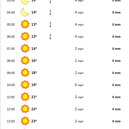
14º
4
03:00
0 mm
mph
14º
4
04:00
0 mm
mph
13º
4
05:00
0 mm
mph
13º
4
06:00
0 mm
mph
14º
2
07:00
0 mm
mph
16º
2
08:00
0 mm
mph
18º
2
09:00
0 mm
mph
19º
0
10:00
0 mm
mph
21º
2
11:00
0 mm
mph
22º
2
12:00
0 mm
mph
23º
2
13:00
0 mm
mph