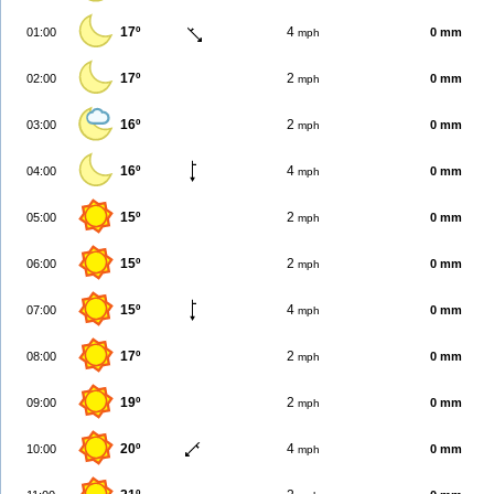
17º
4
01:00
0 mm
mph
17º
2
02:00
0 mm
mph
16º
2
03:00
0 mm
mph
16º
4
04:00
0 mm
mph
15º
2
05:00
0 mm
mph
15º
2
06:00
0 mm
mph
15º
4
07:00
0 mm
mph
17º
2
08:00
0 mm
mph
19º
2
09:00
0 mm
mph
20º
4
10:00
0 mm
mph