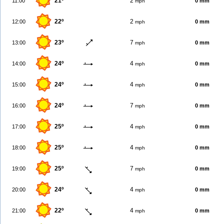
21º
2
11:00
0 mm
mph
22º
2
12:00
0 mm
mph
23º
7
13:00
0 mm
mph
24º
4
14:00
0 mm
mph
24º
4
15:00
0 mm
mph
24º
7
16:00
0 mm
mph
25º
4
17:00
0 mm
mph
25º
4
18:00
0 mm
mph
25º
7
19:00
0 mm
mph
24º
4
20:00
0 mm
mph
22º
4
21:00
0 mm
mph