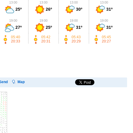
13:00
13:00
13:00
13:00
1
25º
26º
30º
31º
19:00
19:00
19:00
19:00
1
27º
25º
31º
31º
05:40
05:42
05:43
05:45
20:33
20:31
20:29
20:27
Send
Map