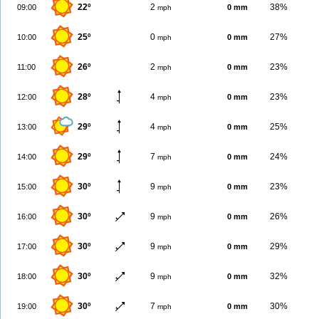
22º
2
38%
09:00
0 mm
mph
25º
0
27%
10:00
0 mm
mph
26º
2
23%
11:00
0 mm
mph
28º
4
23%
12:00
0 mm
mph
29º
4
25%
13:00
0 mm
mph
29º
7
24%
14:00
0 mm
mph
30º
9
23%
15:00
0 mm
mph
30º
9
26%
16:00
0 mm
mph
30º
9
29%
17:00
0 mm
mph
30º
9
32%
18:00
0 mm
mph
30º
7
30%
19:00
0 mm
mph