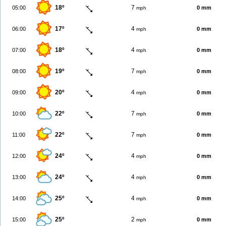
18º
7
05:00
0 mm
mph
17º
4
06:00
0 mm
mph
18º
4
07:00
0 mm
mph
19º
7
08:00
0 mm
mph
20º
4
09:00
0 mm
mph
22º
7
10:00
0 mm
mph
22º
7
11:00
0 mm
mph
24º
4
12:00
0 mm
mph
24º
4
13:00
0 mm
mph
25º
4
14:00
0 mm
mph
25º
2
15:00
0 mm
mph