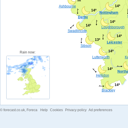
14º
Ashbourne
14º
Nottingham
Derby
14º
14º
Loughborough
Swadlincote
14º
13º
Leicester
Sibson
14º
Rain now:
Lutterworth
Ke
14º
North
Hellidon
14º
Brackley
©
forecast.co.uk
, Foreca
Help
Cookies
Privacy policy
Ad preferences