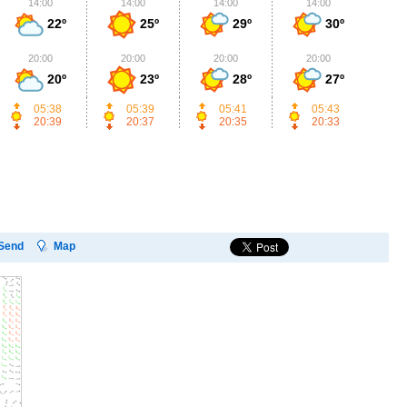
14:00
14:00
14:00
14:00
1
22º
25º
29º
30º
20:00
20:00
20:00
20:00
2
20º
23º
28º
27º
05:38
05:39
05:41
05:43
20:39
20:37
20:35
20:33
Send
Map