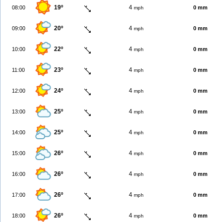
19º
4
08:00
0 mm
mph
20º
4
09:00
0 mm
mph
22º
4
10:00
0 mm
mph
23º
4
11:00
0 mm
mph
24º
4
12:00
0 mm
mph
25º
4
13:00
0 mm
mph
25º
4
14:00
0 mm
mph
26º
4
15:00
0 mm
mph
26º
4
16:00
0 mm
mph
26º
4
17:00
0 mm
mph
26º
4
18:00
0 mm
mph