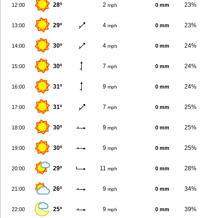
28º
2
23%
12:00
0 mm
mph
29º
4
23%
13:00
0 mm
mph
30º
4
24%
14:00
0 mm
mph
30º
7
24%
15:00
0 mm
mph
31º
9
24%
16:00
0 mm
mph
31º
7
25%
17:00
0 mm
mph
30º
9
25%
18:00
0 mm
mph
30º
9
25%
19:00
0 mm
mph
29º
11
28%
20:00
0 mm
mph
26º
9
34%
21:00
0 mm
mph
25º
9
39%
22:00
0 mm
mph