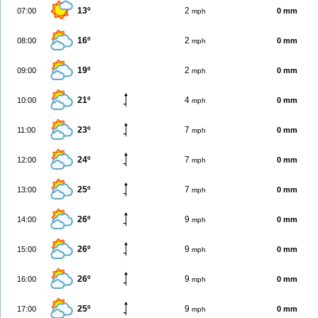
13º
2
07:00
0 mm
mph
16º
2
08:00
0 mm
mph
19º
2
09:00
0 mm
mph
21º
4
10:00
0 mm
mph
23º
7
11:00
0 mm
mph
24º
7
12:00
0 mm
mph
25º
7
13:00
0 mm
mph
26º
9
14:00
0 mm
mph
26º
9
15:00
0 mm
mph
26º
9
16:00
0 mm
mph
25º
9
17:00
0 mm
mph