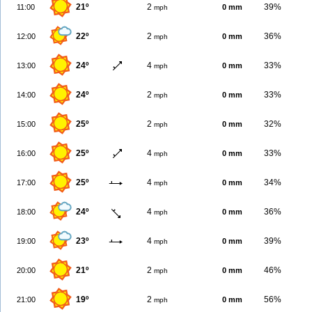
21º
2
39%
11:00
0 mm
mph
22º
2
36%
12:00
0 mm
mph
24º
4
33%
13:00
0 mm
mph
24º
2
33%
14:00
0 mm
mph
25º
2
32%
15:00
0 mm
mph
25º
4
33%
16:00
0 mm
mph
25º
4
34%
17:00
0 mm
mph
24º
4
36%
18:00
0 mm
mph
23º
4
39%
19:00
0 mm
mph
21º
2
46%
20:00
0 mm
mph
19º
2
56%
21:00
0 mm
mph