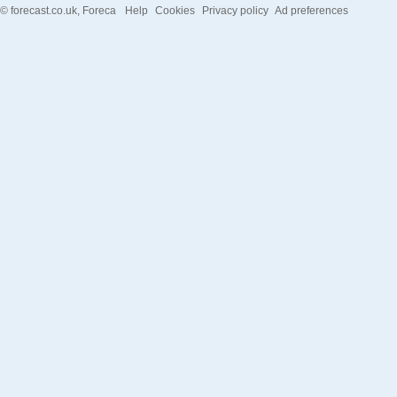
©
forecast.co.uk
, Foreca
Help
Cookies
Privacy policy
Ad preferences