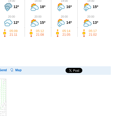
14:00
14:00
14:00
14:00
1
12º
18º
16º
15º
20:00
20:00
20:00
20:00
2
12º
15º
14º
13º
05:09
05:12
05:14
05:17
21:11
21:08
21:05
21:02
Send
Map