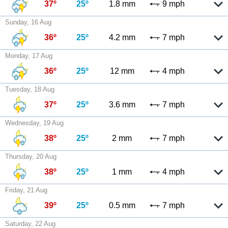
37º
25º
1.8 mm
9 mph
Sunday, 16 Aug
36º
25º
4.2 mm
7 mph
Monday, 17 Aug
36º
25º
12 mm
4 mph
Tuesday, 18 Aug
37º
25º
3.6 mm
7 mph
Wednesday, 19 Aug
38º
25º
2 mm
7 mph
Thursday, 20 Aug
38º
25º
1 mm
4 mph
Friday, 21 Aug
39º
25º
0.5 mm
7 mph
Saturday, 22 Aug