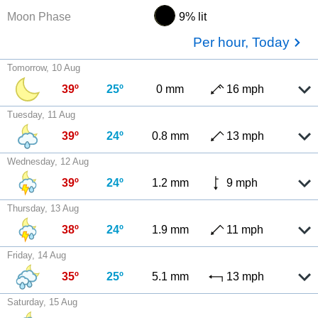
Moon Phase
9% lit
Per hour, Today
Tomorrow, 10 Aug
39º
25º
0 mm
16 mph
Tuesday, 11 Aug
39º
24º
0.8 mm
13 mph
Wednesday, 12 Aug
39º
24º
1.2 mm
9 mph
Thursday, 13 Aug
38º
24º
1.9 mm
11 mph
Friday, 14 Aug
35º
25º
5.1 mm
13 mph
Saturday, 15 Aug