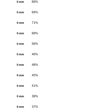
66%
0 mm
69%
0 mm
71%
0 mm
68%
0 mm
58%
0 mm
49%
0 mm
48%
0 mm
45%
0 mm
41%
0 mm
38%
0 mm
37%
0 mm