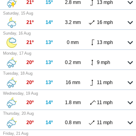
21º
15º
2.8 mm
13 mph
Saturday, 15 Aug
21º
14º
3.2 mm
16 mph
Sunday, 16 Aug
21º
13º
0 mm
13 mph
Monday, 17 Aug
20º
13º
0.2 mm
9 mph
Tuesday, 18 Aug
20º
13º
16 mm
11 mph
Wednesday, 19 Aug
20º
14º
1.8 mm
11 mph
Thursday, 20 Aug
20º
14º
0.8 mm
11 mph
Friday, 21 Aug