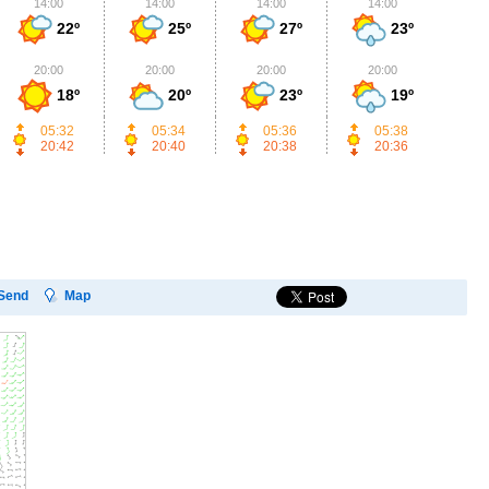
14:00
14:00
14:00
14:00
1
22º
25º
27º
23º
20:00
20:00
20:00
20:00
2
18º
20º
23º
19º
05:32
05:34
05:36
05:38
20:42
20:40
20:38
20:36
Send
Map