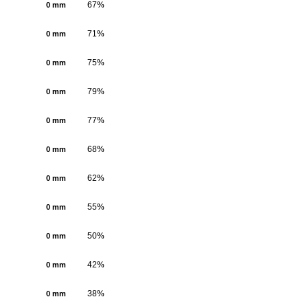
67%
0 mm
71%
0 mm
75%
0 mm
79%
0 mm
77%
0 mm
68%
0 mm
62%
0 mm
55%
0 mm
50%
0 mm
42%
0 mm
38%
0 mm