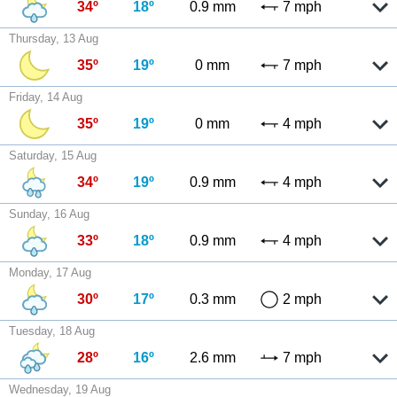
34º
18º
0.9 mm
7 mph
Thursday, 13 Aug
35º
19º
0 mm
7 mph
Friday, 14 Aug
35º
19º
0 mm
4 mph
Saturday, 15 Aug
34º
19º
0.9 mm
4 mph
Sunday, 16 Aug
33º
18º
0.9 mm
4 mph
Monday, 17 Aug
30º
17º
0.3 mm
2 mph
Tuesday, 18 Aug
28º
16º
2.6 mm
7 mph
Wednesday, 19 Aug