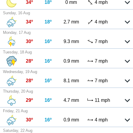
34º
18º
0 mm
4 mph
Sunday, 16 Aug
34º
18º
2.7 mm
4 mph
Monday, 17 Aug
30º
16º
9.3 mm
7 mph
Tuesday, 18 Aug
28º
16º
0.9 mm
7 mph
Wednesday, 19 Aug
28º
16º
8.1 mm
7 mph
Thursday, 20 Aug
29º
16º
4.7 mm
11 mph
Friday, 21 Aug
30º
16º
0.9 mm
4 mph
Saturday, 22 Aug