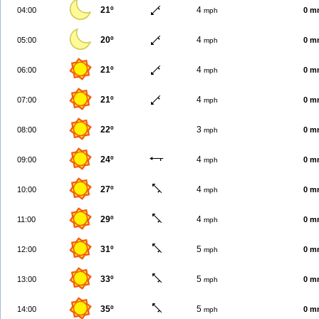
21º
4
04:00
0 m
mph
20º
4
05:00
0 m
mph
21º
4
06:00
0 m
mph
21º
4
07:00
0 m
mph
22º
3
08:00
0 m
mph
24º
4
09:00
0 m
mph
27º
4
10:00
0 m
mph
29º
4
11:00
0 m
mph
31º
5
12:00
0 m
mph
33º
5
13:00
0 m
mph
35º
5
14:00
0 m
mph