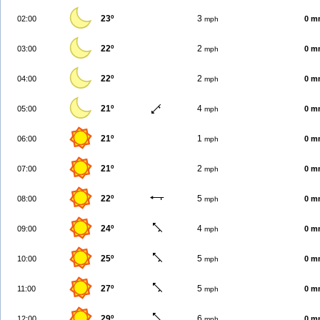
23º
3
02:00
0 m
mph
22º
2
03:00
0 m
mph
22º
2
04:00
0 m
mph
21º
4
05:00
0 m
mph
21º
1
06:00
0 m
mph
21º
2
07:00
0 m
mph
22º
5
08:00
0 m
mph
24º
4
09:00
0 m
mph
25º
5
10:00
0 m
mph
27º
5
11:00
0 m
mph
29º
6
12:00
0 m
mph