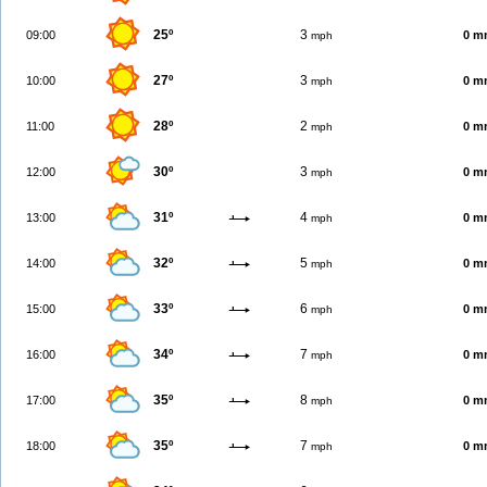
25º
3
09:00
0 m
mph
27º
3
10:00
0 m
mph
28º
2
11:00
0 m
mph
30º
3
12:00
0 m
mph
31º
4
13:00
0 m
mph
32º
5
14:00
0 m
mph
33º
6
15:00
0 m
mph
34º
7
16:00
0 m
mph
35º
8
17:00
0 m
mph
35º
7
18:00
0 m
mph