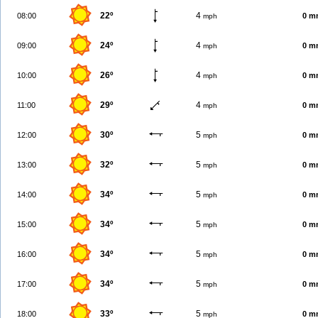
22º
4
08:00
0 m
mph
24º
4
09:00
0 m
mph
26º
4
10:00
0 m
mph
29º
4
11:00
0 m
mph
30º
5
12:00
0 m
mph
32º
5
13:00
0 m
mph
34º
5
14:00
0 m
mph
34º
5
15:00
0 m
mph
34º
5
16:00
0 m
mph
34º
5
17:00
0 m
mph
33º
5
18:00
0 m
mph