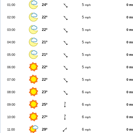
24º
5
01:00
0 m
mph
22º
5
02:00
0 m
mph
22º
5
03:00
0 m
mph
21º
5
04:00
0 m
mph
21º
5
05:00
0 m
mph
22º
5
06:00
0 m
mph
22º
5
07:00
0 m
mph
23º
6
08:00
0 m
mph
25º
6
09:00
0 m
mph
27º
6
10:00
0 m
mph
29º
6
11:00
0 m
mph