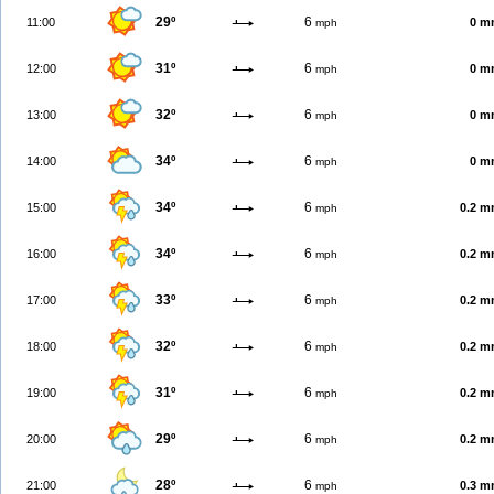
29º
6
11:00
0 m
mph
31º
6
12:00
0 m
mph
32º
6
13:00
0 m
mph
34º
6
14:00
0 m
mph
34º
6
15:00
0.2 
mph
34º
6
16:00
0.2 
mph
33º
6
17:00
0.2 
mph
32º
6
18:00
0.2 
mph
31º
6
19:00
0.2 
mph
29º
6
20:00
0.2 
mph
28º
6
21:00
0.3 
mph