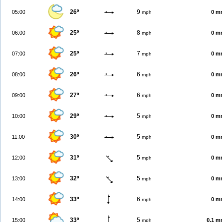
26º
9
05:00
0 m
mph
25º
8
06:00
0 m
mph
25º
7
07:00
0 m
mph
26º
6
08:00
0 m
mph
27º
6
09:00
0 m
mph
29º
5
10:00
0 m
mph
30º
5
11:00
0 m
mph
31º
5
12:00
0 m
mph
32º
5
13:00
0 m
mph
33º
6
14:00
0 m
mph
33º
5
15:00
0.1 
mph