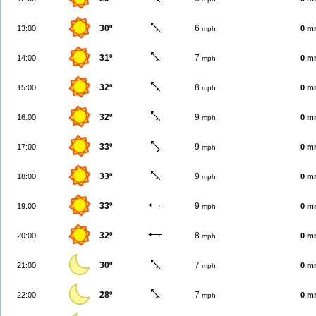
30º
6
13:00
0 m
mph
31º
7
14:00
0 m
mph
32º
8
15:00
0 m
mph
32º
9
16:00
0 m
mph
33º
9
17:00
0 m
mph
33º
9
18:00
0 m
mph
33º
9
19:00
0 m
mph
32º
8
20:00
0 m
mph
30º
7
21:00
0 m
mph
28º
7
22:00
0 m
mph