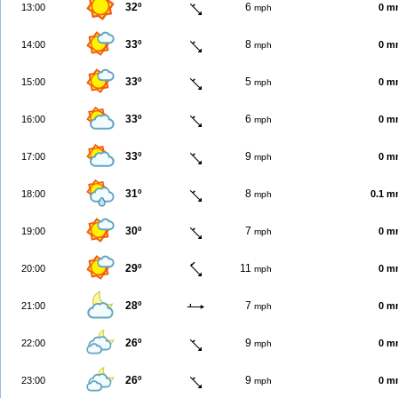
32º
6
13:00
0 m
mph
33º
8
14:00
0 m
mph
33º
5
15:00
0 m
mph
33º
6
16:00
0 m
mph
33º
9
17:00
0 m
mph
31º
8
18:00
0.1 
mph
30º
7
19:00
0 m
mph
29º
11
20:00
0 m
mph
28º
7
21:00
0 m
mph
26º
9
22:00
0 m
mph
26º
9
23:00
0 m
mph