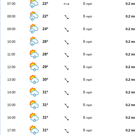
22º
6
07:00
0.2 
mph
22º
6
08:00
0.2 
mph
24º
6
09:00
0.2 
mph
26º
6
10:00
0.2 
mph
28º
6
11:00
0.2 
mph
29º
6
12:00
0.2 
mph
30º
6
13:00
0.2 
mph
31º
6
14:00
0.2 
mph
31º
6
15:00
0.2 
mph
31º
6
16:00
0.2 
mph
31º
6
17:00
0.2 
mph