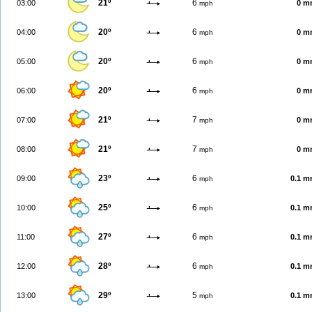
21º
6
03:00
0 m
mph
20º
6
04:00
0 m
mph
20º
6
05:00
0 m
mph
20º
6
06:00
0 m
mph
21º
7
07:00
0 m
mph
21º
7
08:00
0 m
mph
23º
6
09:00
0.1 
mph
25º
6
10:00
0.1 
mph
27º
6
11:00
0.1 
mph
28º
6
12:00
0.1 
mph
29º
5
13:00
0.1 
mph