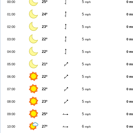
25º
5
00:00
0 m
mph
24º
5
01:00
0 m
mph
23º
5
02:00
0 m
mph
22º
5
03:00
0 m
mph
22º
5
04:00
0 m
mph
21º
5
05:00
0 m
mph
22º
5
06:00
0 m
mph
22º
5
07:00
0 m
mph
23º
5
08:00
0 m
mph
25º
5
09:00
0 m
mph
27º
6
10:00
0 m
mph