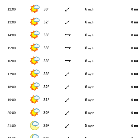
30º
6
12:00
0 m
mph
32º
6
13:00
0 m
mph
33º
6
14:00
0 m
mph
33º
6
15:00
0 m
mph
33º
6
16:00
0 m
mph
33º
6
17:00
0 m
mph
32º
6
18:00
0 m
mph
31º
6
19:00
0 m
mph
30º
6
20:00
0 m
mph
29º
5
21:00
0 m
mph