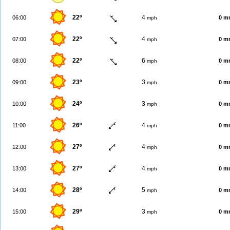
22º
4
06:00
0 m
mph
22º
4
07:00
0 m
mph
22º
6
08:00
0 m
mph
23º
3
09:00
0 m
mph
24º
3
10:00
0 m
mph
26º
4
11:00
0 m
mph
27º
4
12:00
0 m
mph
27º
4
13:00
0 m
mph
28º
5
14:00
0 m
mph
29º
3
15:00
0 m
mph