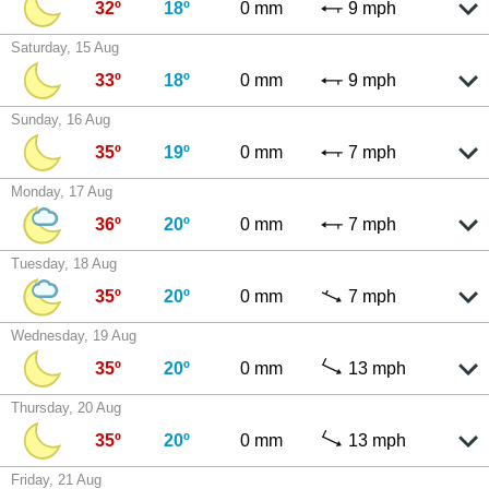
32º
18º
0 mm
9 mph
Saturday, 15 Aug
33º
18º
0 mm
9 mph
Sunday, 16 Aug
35º
19º
0 mm
7 mph
Monday, 17 Aug
36º
20º
0 mm
7 mph
Tuesday, 18 Aug
35º
20º
0 mm
7 mph
Wednesday, 19 Aug
35º
20º
0 mm
13 mph
Thursday, 20 Aug
35º
20º
0 mm
13 mph
Friday, 21 Aug