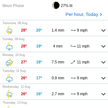
Moon Phase
27% lit
Per hour, Today
Tomorrow, 08 Aug
28º
20º
1.4 mm
9 mph
Sunday, 09 Aug
28º
19º
4 mm
11 mph
Monday, 10 Aug
27º
18º
7.5 mm
11 mph
Tuesday, 11 Aug
26º
17º
0.9 mm
9 mph
Wednesday, 12 Aug
26º
16º
2.7 mm
9 mph
Thursday, 13 Aug