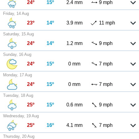
24º
15º
2.4 mm
9 mph
Friday, 14 Aug
23º
14º
3.9 mm
11 mph
Saturday, 15 Aug
24º
14º
1.2 mm
9 mph
Sunday, 16 Aug
24º
15º
0 mm
7 mph
Monday, 17 Aug
24º
15º
0 mm
7 mph
Tuesday, 18 Aug
25º
15º
0.6 mm
9 mph
Wednesday, 19 Aug
25º
16º
4.1 mm
7 mph
Thursday, 20 Aug