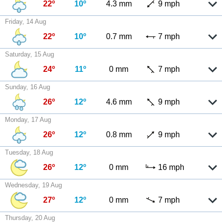
22º
10º
4.3 mm
9 mph
Friday, 14 Aug
22º
10º
0.7 mm
7 mph
Saturday, 15 Aug
24º
11º
0 mm
7 mph
Sunday, 16 Aug
26º
12º
4.6 mm
9 mph
Monday, 17 Aug
26º
12º
0.8 mm
9 mph
Tuesday, 18 Aug
26º
12º
0 mm
16 mph
Wednesday, 19 Aug
27º
12º
0 mm
7 mph
Thursday, 20 Aug